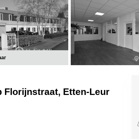
aar
Florijnstraat, Etten-Leur