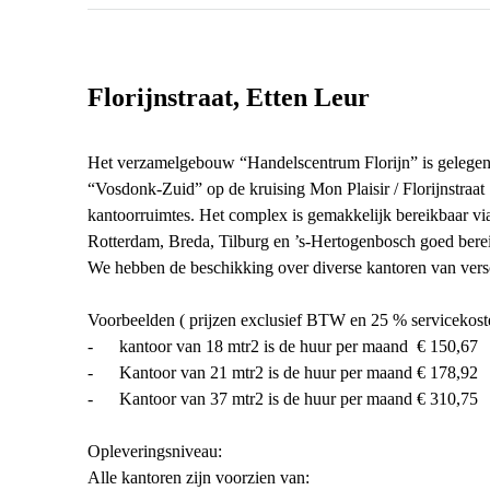
Florijnstraat, Etten Leur
Het verzamelgebouw “Handelscentrum Florijn” is gelegen i
“Vosdonk-Zuid” op de kruising Mon Plaisir / Florijnstraat
kantoorruimtes. Het complex is gemakkelijk bereikbaar v
Rotterdam, Breda, Tilburg en ’s-Hertogenbosch goed berei
We hebben de beschikking over diverse kantoren van vers
Voorbeelden ( prijzen exclusief BTW en 25 % servicekost
- kantoor van 18 mtr2 is de huur per maand € 150,67
- Kantoor van 21 mtr2 is de huur per maand € 178,92
- Kantoor van 37 mtr2 is de huur per maand € 310,75
Opleveringsniveau:
Alle kantoren zijn voorzien van: