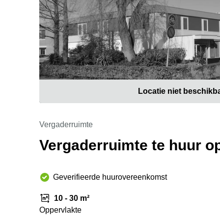
Locatie niet beschikb
Vergaderruimte
Vergaderruimte te huur op 
Geverifieerde huurovereenkomst
10 - 30 m²
Oppervlakte