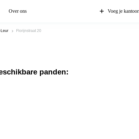
Over ons
Voeg je kantoor
-Leur
Florijnstraat 20
beschikbare panden: