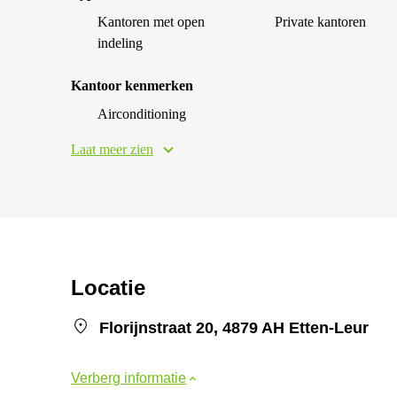
Kantoren met open
Private kantoren
indeling
Kantoor kenmerken
Airconditioning
Laat meer zien
Locatie
Florijnstraat 20, 4879 AH Etten-Leur
Verberg informatie