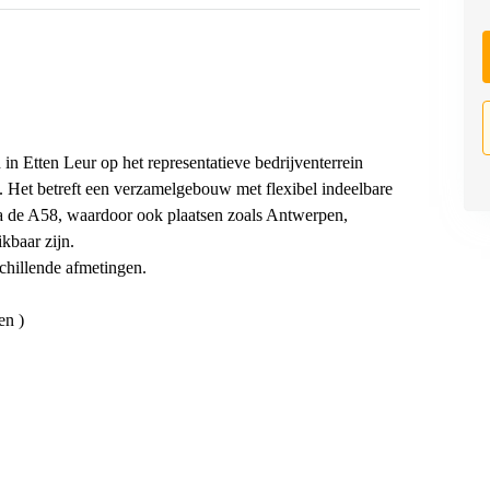
n Etten Leur op het representatieve bedrijventerrein
 . Het betreft een verzamelgebouw met flexibel indeelbare
ia de A58, waardoor ook plaatsen zoals Antwerpen,
kbaar zijn.
chillende afmetingen.
en )