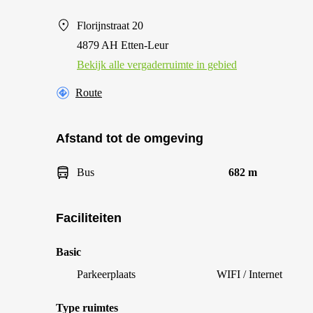
Florijnstraat 20
4879 AH Etten-Leur
Bekijk alle vergaderruimte in gebied
Route
Afstand tot de omgeving
Bus
682 m
Faciliteiten
Basic
Parkeerplaats
WIFI / Internet
Type ruimtes