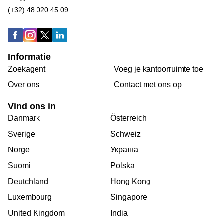
(+32) 48 020 45 09
Informatie
Zoekagent
Voeg je kantoorruimte toe
Over ons
Сontact met ons op
Vind ons in
Danmark
Österreich
Sverige
Schweiz
Norge
Україна
Suomi
Polska
Deutchland
Hong Kong
Luxembourg
Singapore
United Kingdom
India