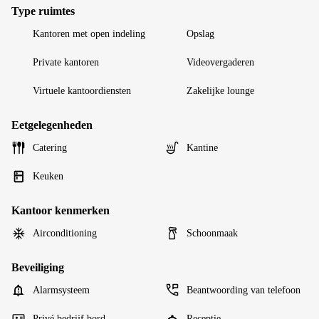
Type ruimtes
Kantoren met open indeling
Opslag
Private kantoren
Videovergaderen
Virtuele kantoordiensten
Zakelijke lounge
Eetgelegenheden
Catering
Kantine
Keuken
Kantoor kenmerken
Airconditioning
Schoonmaak
Beveiliging
Alarmsysteem
Beantwoording van telefoon
Privé bedrijf bord
Receptie