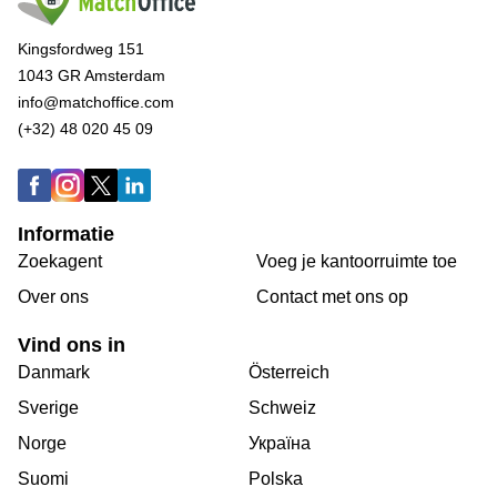
Kingsfordweg 151
1043 GR Amsterdam
info@matchoffice.com
(+32) 48 020 45 09
Informatie
Zoekagent
Voeg je kantoorruimte toe
Over ons
Сontact met ons op
Vind ons in
Danmark
Österreich
Sverige
Schweiz
Norge
Україна
Suomi
Polska