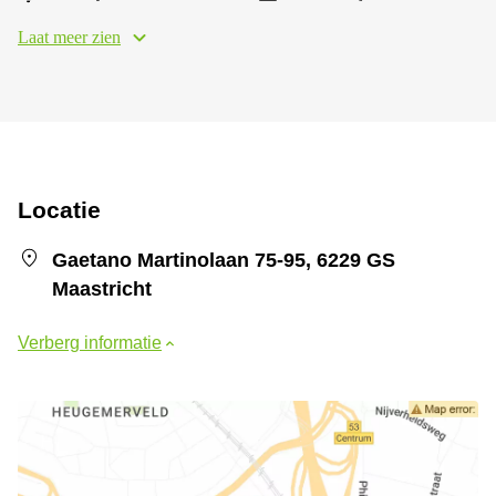
Laat meer zien
Locatie
Gaetano Martinolaan 75-95, 6229 GS
Maastricht
Verberg informatie