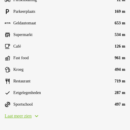
Parkeerplaats
169 m
Geldautomaat
653 m
Supermarkt
534 m
Café
126 m
Fast food
961 m
Kroeg
494 m
Restaurant
719 m
Eetgelegenheden
287 m
Sportschool
497 m
Laat meer zien