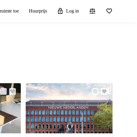
ruimte toe
Huurprijs
Log in