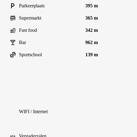
Parkeerplaats
395 m
Supermarkt
365 m
Fast food
342 m
Bar
962 m
Sportschool
139 m
WIFI / Internet
Vergaderzalen