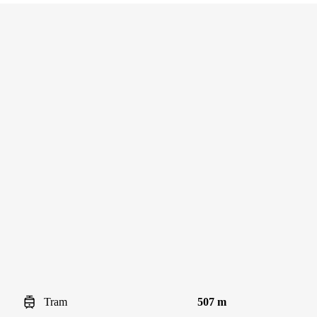
Tram
507 m