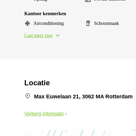
Kantoor kenmerken
Airconditioning
Schoonmaak
Laat meer zien
Locatie
Max Euwelaan 21, 3062 MA Rotterdam
Verberg informatie