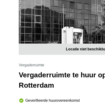
Locatie niet beschikb
Vergaderruimte
Vergaderruimte te huur o
Rotterdam
Geverifieerde huurovereenkomst