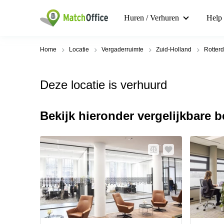
Huren / Verhuren
Help
Home
Locatie
Vergaderruimte
Zuid-Holland
Rotter
Deze locatie is verhuurd
Bekijk hieronder vergelijkbare 