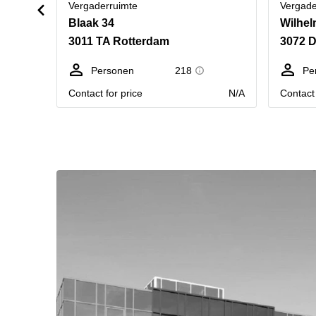
Vergaderruimte
Vergade
Blaak 34
Wilhel
3011 TA Rotterdam
3072 
Personen
218
Pe
Contact for price
N/A
Contact 