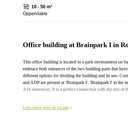
10 - 50 m²
Oppervlakte
Office building at Brainpark I in R
This office building is located in a park environment on bus
embrace both entrances of the two building parts that hav
different options for dividing the building and its use. 
and ADP are present at 'Brainpark I'. 'Brainpark I' in the 
A16 motorway. It is a perfect connection with the rest of 
Lees meer over de locatie