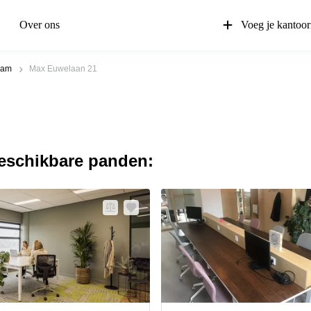
Over ons
Voeg je kantoor
dam
Max Euwelaan 21
beschikbare panden: