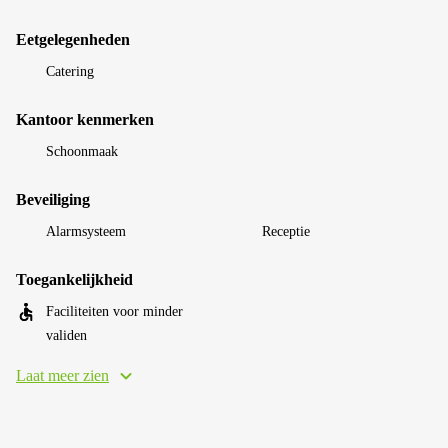
Eetgelegenheden
Catering
Kantoor kenmerken
Schoonmaak
Beveiliging
Alarmsysteem
Receptie
Toegankelijkheid
Faciliteiten voor minder
validen
Laat meer zien