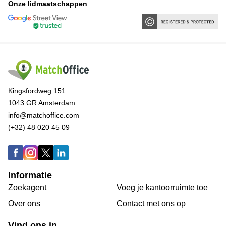
Onze lidmaatschappen
Kingsfordweg 151
1043 GR Amsterdam
info@matchoffice.com
(+32) 48 020 45 09
Informatie
Zoekagent
Voeg je kantoorruimte toe
Over ons
Сontact met ons op
Vind ons in