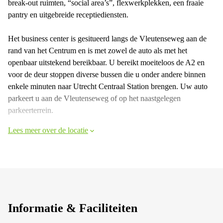
break-out ruimten, “social area’s”, flexwerkplekken, een fraaie
pantry en uitgebreide receptiediensten.
Het business center is gesitueerd langs de Vleutenseweg aan de
rand van het Centrum en is met zowel de auto als met het
openbaar uitstekend bereikbaar. U bereikt moeiteloos de A2 en
voor de deur stoppen diverse bussen die u onder andere binnen
enkele minuten naar Utrecht Centraal Station brengen. Uw auto
parkeert u aan de Vleutenseweg of op het naastgelegen
parkeerterrein.
Lees meer over de locatie
Informatie & Faciliteiten