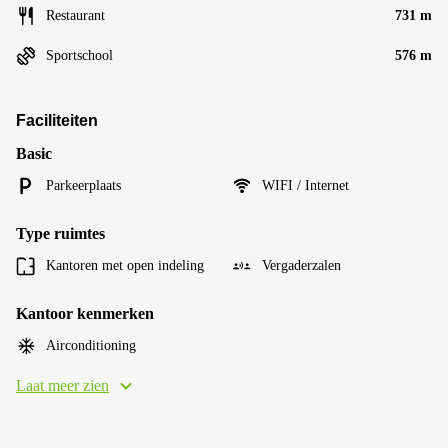
Restaurant
731 m
Sportschool
576 m
Faciliteiten
Basic
Parkeerplaats
WIFI / Internet
Type ruimtes
Kantoren met open indeling
Vergaderzalen
Kantoor kenmerken
Airconditioning
Laat meer zien