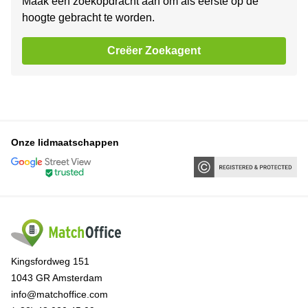
Maak een zoekopdracht aan om als eerste op de
hoogte gebracht te worden.
Creëer Zoekagent
Onze lidmaatschappen
Kingsfordweg 151
1043 GR Amsterdam
info@matchoffice.com