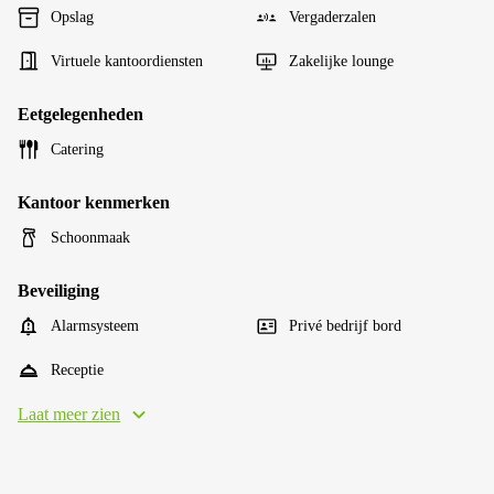
Opslag
Vergaderzalen
Virtuele kantoordiensten
Zakelijke lounge
Eetgelegenheden
Catering
Kantoor kenmerken
Schoonmaak
Beveiliging
Alarmsysteem
Privé bedrijf bord
Receptie
Laat meer zien