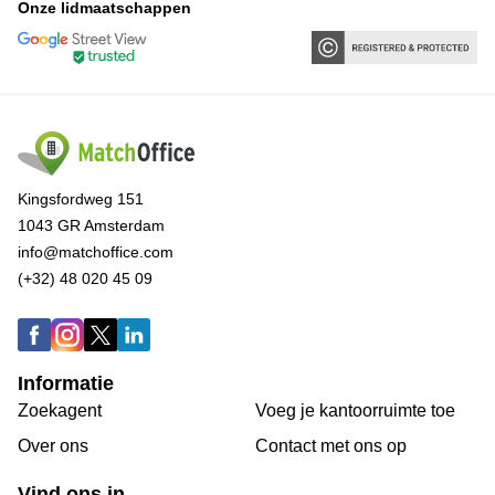
Onze lidmaatschappen
Kingsfordweg 151
1043 GR Amsterdam
info@matchoffice.com
(+32) 48 020 45 09
Informatie
Zoekagent
Voeg je kantoorruimte toe
Over ons
Сontact met ons op
Vind ons in