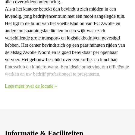
allen over videoconferencing.
Als u het kantoor betrekt dan bevindt u zich midden in een
levendig, jong bedrijvencentrum met een mooi aangelegde tuin.
Het ligt in de buurt van het voetbalstadion van FC Zwolle en
andere ontspanningsfaciliteiten in een wijk waar zich
verschillende grote transport- en logistiekbedrijven gevestigd
hebben. Het center bevindt zich op een paar minuten rijden van
de afslag Zwolle-Noord en is goed bereikbaar per openbaar
vervoer. Het gebouw beschikt over een koffie- en lunchbar,
fitnessclub en kinderopvang. Een ideale omgeving om efficiënt te
werken en uw bedrijf professioneel te presenteren.
Lees meer over de locatie
Informatie & Faciliteiten