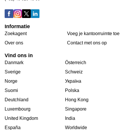
Informatie
Zoekagent
Voeg je kantoorruimte toe
Over ons
Сontact met ons op
Vind ons in
Danmark
Österreich
Sverige
Schweiz
Norge
Україна
Suomi
Polska
Deutchland
Hong Kong
Luxembourg
Singapore
United Kingdom
India
España
Worldwide