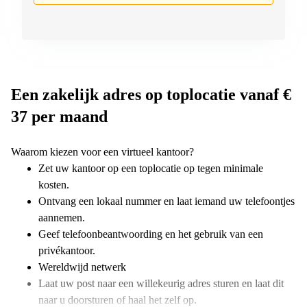
Een zakelijk adres op toplocatie vanaf €
37 per maand
Waarom kiezen voor een virtueel kantoor?
Zet uw kantoor op een toplocatie op tegen minimale
kosten.
Ontvang een lokaal nummer en laat iemand uw telefoontjes
aannemen.
Geef telefoonbeantwoording en het gebruik van een
privékantoor.
Wereldwijd netwerk
Laat uw post naar een willekeurig adres sturen en laat dit
naar u doorsturen of haal het zelf op.