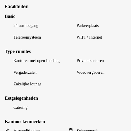
Faciliteiten
Basic
24 uur toegang
Parkeerplaats
Telefoonsysteem
WIFI / Internet
Type ruimtes
Kantoren met open indeling
Private kantoren
Vergaderzalen
Videovergaderen
Zakelijke lounge
Eetgelegenheden
Catering
Kantoor kenmerken
Airconditioning
Schoonmaak