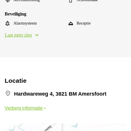
Beveiliging
Alarmsysteem
Receptie
Laat meer zien
Locatie
Hardwareweg 4, 3821 BM Amersfoort
Verberg informatie