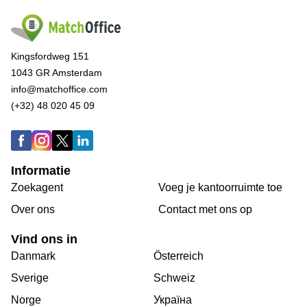
Kingsfordweg 151
1043 GR Amsterdam
info@matchoffice.com
(+32) 48 020 45 09
Informatie
Zoekagent
Voeg je kantoorruimte toe
Over ons
Сontact met ons op
Vind ons in
Danmark
Österreich
Sverige
Schweiz
Norge
Україна