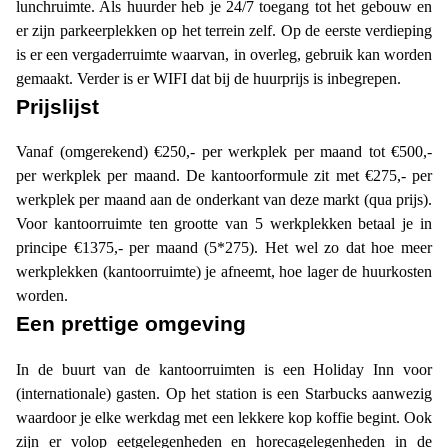
lunchruimte. Als huurder heb je 24/7 toegang tot het gebouw en
er zijn parkeerplekken op het terrein zelf. Op de eerste verdieping
is er een vergaderruimte waarvan, in overleg, gebruik kan worden
gemaakt. Verder is er WIFI dat bij de huurprijs is inbegrepen.
Prijslijst
Vanaf (omgerekend) €250,- per werkplek per maand tot €500,-
per werkplek per maand. De kantoorformule zit met €275,- per
werkplek per maand aan de onderkant van deze markt (qua prijs).
Voor kantoorruimte ten grootte van 5 werkplekken betaal je in
principe €1375,- per maand (5*275). Het wel zo dat hoe meer
werkplekken (kantoorruimte) je afneemt, hoe lager de huurkosten
worden.
Een prettige omgeving
In de buurt van de kantoorruimten is een Holiday Inn voor
(internationale) gasten. Op het station is een Starbucks aanwezig
waardoor je elke werkdag met een lekkere kop koffie begint. Ook
zijn er volop eetgelegenheden en horecagelegenheden in de