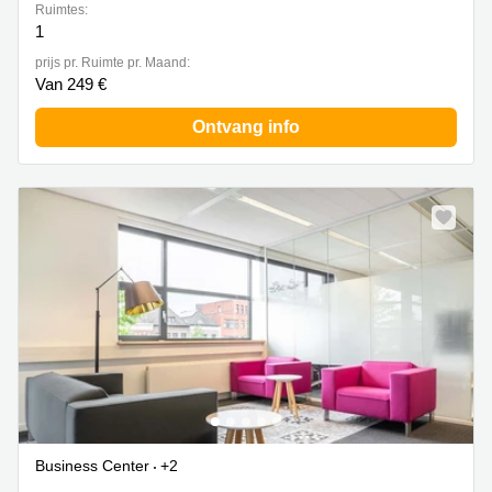
Ruimtes:
1
prijs pr. Ruimte pr. Maand:
Van 249 €
Ontvang info
Business Center
+2