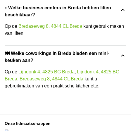
↕️ Welke business centers in Breda hebben liften
beschikbaar?
Op de
Bredaseweg 8, 4844 CL Breda
kunt gebruik maken
van liften.
🍽️ Welke coworkings in Breda bieden een mini-
keuken aan?
Op de
Lijndonk 4, 4825 BG Breda
,
Lijndonk 4, 4825 BG
Breda
,
Bredaseweg 8, 4844 CL Breda
kunt u
gebruikmaken van een praktische kitchenette.
Onze lidmaatschappen