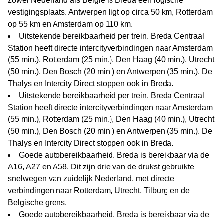
zowel Nederland als Belgie is Breda een logische
vestigingsplaats. Antwerpen ligt op circa 50 km, Rotterdam
op 55 km en Amsterdam op 110 km.
Uitstekende bereikbaarheid per trein. Breda Centraal
Station heeft directe intercityverbindingen naar Amsterdam
(55 min.), Rotterdam (25 min.), Den Haag (40 min.), Utrecht
(50 min.), Den Bosch (20 min.) en Antwerpen (35 min.). De
Thalys en Intercity Direct stoppen ook in Breda.
Uitstekende bereikbaarheid per trein. Breda Centraal
Station heeft directe intercityverbindingen naar Amsterdam
(55 min.), Rotterdam (25 min.), Den Haag (40 min.), Utrecht
(50 min.), Den Bosch (20 min.) en Antwerpen (35 min.). De
Thalys en Intercity Direct stoppen ook in Breda.
Goede autobereikbaarheid. Breda is bereikbaar via de
A16, A27 en A58. Dit zijn drie van de drukst gebruikte
snelwegen van zuidelijk Nederland, met directe
verbindingen naar Rotterdam, Utrecht, Tilburg en de
Belgische grens.
Goede autobereikbaarheid. Breda is bereikbaar via de