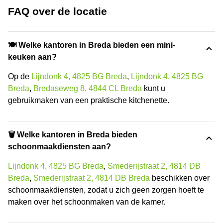
FAQ over de locatie
🍽️ Welke kantoren in Breda bieden een mini-
keuken aan?
Op de
Lijndonk 4, 4825 BG Breda
,
Lijndonk 4, 4825 BG
Breda
,
Bredaseweg 8, 4844 CL Breda
kunt u
gebruikmaken van een praktische kitchenette.
🗑 Welke kantoren in Breda bieden
schoonmaakdiensten aan?
Lijndonk 4, 4825 BG Breda
,
Smederijstraat 2, 4814 DB
Breda
,
Smederijstraat 2, 4814 DB Breda
beschikken over
schoonmaakdiensten, zodat u zich geen zorgen hoeft te
maken over het schoonmaken van de kamer.