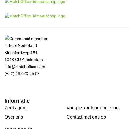
Kingsfordweg 151
1043 GR Amsterdam
info@matchoffice.com
(+32) 48 020 45 09
Informatie
Zoekagent
Voeg je kantoorruimte toe
Over ons
Сontact met ons op