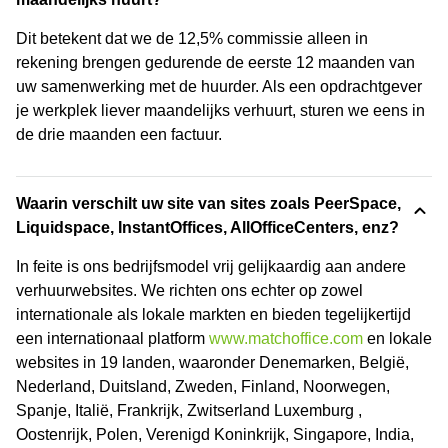
Dit betekent dat we de 12,5% commissie alleen in
rekening brengen gedurende de eerste 12 maanden van
uw samenwerking met de huurder. Als een opdrachtgever
je werkplek liever maandelijks verhuurt, sturen we eens in
de drie maanden een factuur.
Waarin verschilt uw site van sites zoals PeerSpace,
Liquidspace, InstantOffices, AllOfficeCenters, enz?
In feite is ons bedrijfsmodel vrij gelijkaardig aan andere
verhuurwebsites. We richten ons echter op zowel
internationale als lokale markten en bieden tegelijkertijd
een internationaal platform
www.matchoffice.com
en lokale
websites in 19 landen, waaronder Denemarken, België,
Nederland, Duitsland, Zweden, Finland, Noorwegen,
Spanje, Italië, Frankrijk, Zwitserland Luxemburg ,
Oostenrijk, Polen, Verenigd Koninkrijk, Singapore, India,