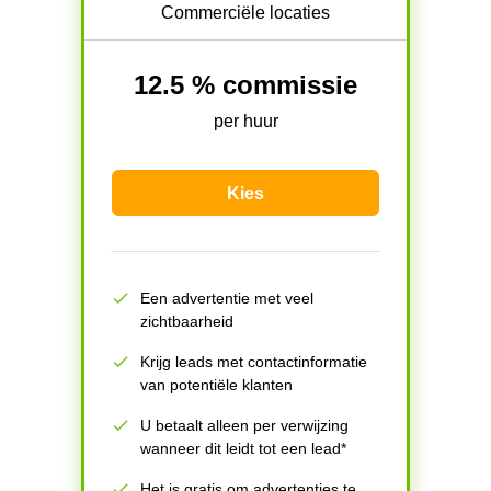
Commerciële locaties
12.5 % commissie
per huur
Kies
Een advertentie met veel
zichtbaarheid
Krijg leads met contactinformatie
van potentiële klanten
U betaalt alleen per verwijzing
wanneer dit leidt tot een lead*
Het is gratis om advertenties te