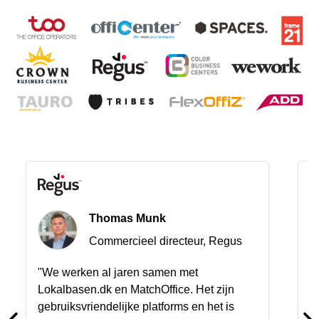
Thomas Munk
Commercieel directeur, Regus
"We werken al jaren samen met
"
Lokalbasen.dk en MatchOffice. Het zijn
t
gebruiksvriendelijke platforms en het is
d