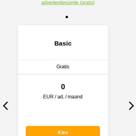
advertentieruimte (gratis)
Basic
Gratis
0
EUR / ad. / maand
Kies