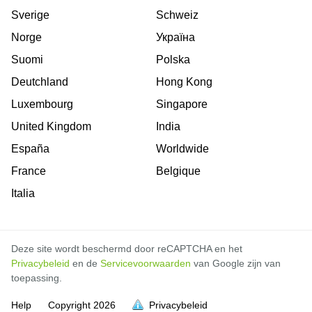
Sverige
Schweiz
Norge
Україна
Suomi
Polska
Deutchland
Hong Kong
Luxembourg
Singapore
United Kingdom
India
España
Worldwide
France
Belgique
Italia
Deze site wordt beschermd door reCAPTCHA en het
Privacybeleid
en de
Servicevoorwaarden
van Google zijn van
toepassing.
Help
Copyright
2026
Privacybeleid