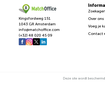
Informa
Zoekage
Kingsfordweg 151
Over ons
1043 GR Amsterdam
Voeg je k
info@matchoffice.com
Сontact 
(+32) 48 020 45 09
Deze site wordt bescherm