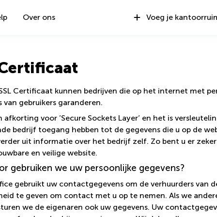
lp
Over ons
Voeg je kantoorrui
Certificaat
SSL Certificaat kunnen bedrijven die op het internet met p
 van gebruikers garanderen.
n afkorting voor ’Secure Sockets Layer’ en het is versleutel
nde bedrijf toegang hebben tot de gegevens die u op de web
erder uit informatie over het bedrijf zelf. Zo bent u er zek
ouwbare en veilige website.
r gebruiken we uw persoonlijke gegevens?
ice gebruikt uw contactgegevens om de verhuurders van de 
heid te geven om contact met u op te nemen. Als we ander
, sturen we de eigenaren ook uw gegevens. Uw contactgege