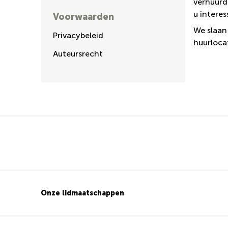
verhuurd
u intere
Voorwaarden
We slaan
Privacybeleid
huurlocat
Auteursrecht
Onze lidmaatschappen