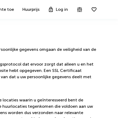
mte toe
Huurprijs
Log in
ersoonlijke gegevens omgaan de veiligheid van de
ingsprotocol dat ervoor zorgt dat alleen u en het
site hebt opgegeven. Een SSL Certificaat
er van dat u uw persoonlijke gegevens deelt met
locaties waarin u geïnteresseerd bent de
e huurlocaties tegenkomen die voldoen aan uw
vens worden dus verzonden naar relevante