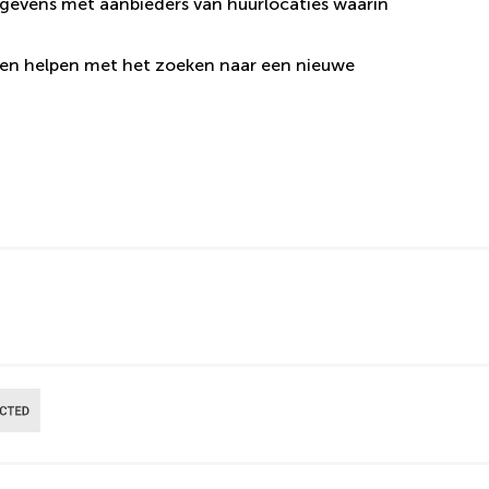
gegevens met aanbieders van huurlocaties waarin
en helpen met het zoeken naar een nieuwe