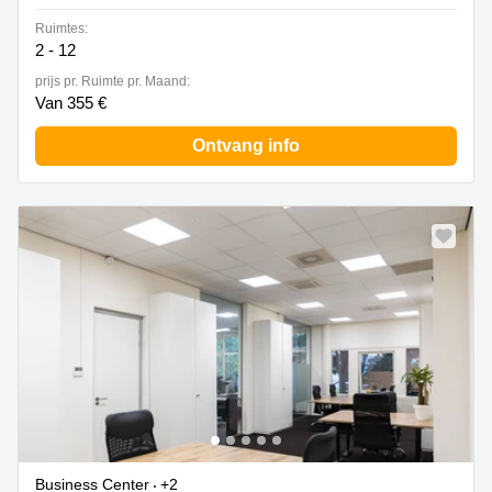
Ruimtes:
2 - 12
prijs pr. Ruimte pr. Maand:
Van 355 €
Ontvang info
Business Center
+2