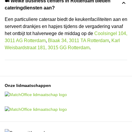
🍛 Welke business centers in Rotterdam bieden
cateringdiensten aan?
Een particuliere cateraar biedt de keukenfaciliteiten aan en
serveert drankjes en hapjes tijdens de vergadering vanaf
het ontbijt tot halverwege de middag op de
Coolsingel 104,
3011 AG Rotterdam
,
Blaak 34, 3011 TA Rotterdam
,
Karl
Weisbardstraat 181, 3015 GG Rotterdam
.
Onze lidmaatschappen