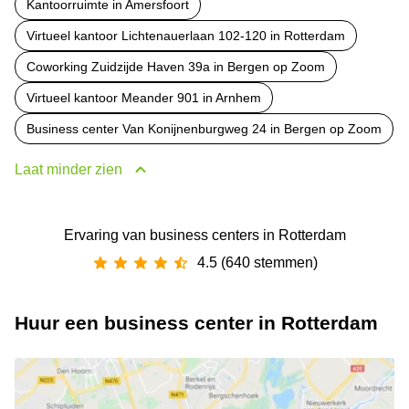
Kantoorruimte in Amersfoort
Virtueel kantoor Lichtenauerlaan 102-120 in Rotterdam
Coworking Zuidzijde Haven 39a in Bergen op Zoom
Virtueel kantoor Meander 901 in Arnhem
Business center Van Konijnenburgweg 24 in Bergen op Zoom
Laat minder zien
Ervaring van ‪business centers‬ in Rotterdam
4.5 (640 stemmen)
Huur een business center in Rotterdam