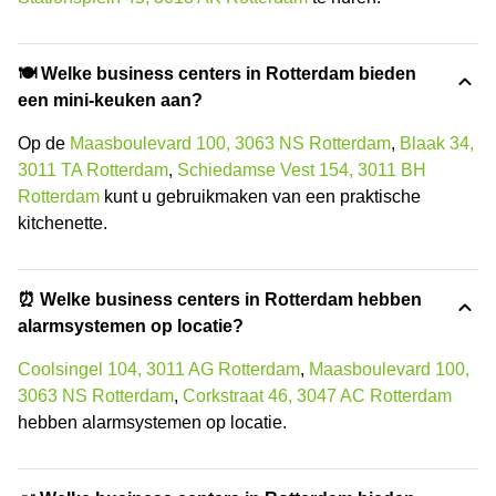
🍽️ Welke business centers in Rotterdam bieden
een mini-keuken aan?
Op de
Maasboulevard 100, 3063 NS Rotterdam
,
Blaak 34,
3011 TA Rotterdam
,
Schiedamse Vest 154, 3011 BH
Rotterdam
kunt u gebruikmaken van een praktische
kitchenette.
⏰ Welke business centers in Rotterdam hebben
alarmsystemen op locatie?
Coolsingel 104, 3011 AG Rotterdam
,
Maasboulevard 100,
3063 NS Rotterdam
,
Corkstraat 46, 3047 AC Rotterdam
hebben alarmsystemen op locatie.