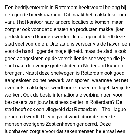
Een bedrijventerrein in Rotterdam heeft vooral belang bij
een goede bereikbaarheid. Dit maakt het makkelijker om
vanuit het kantoor naar andere locaties te komen, maar
zorgt er ook voor dat diensten en producten makkelijker
gedistribueerd kunnen worden. In dat opzicht biedt deze
stad veel voordelen. Uiteraard is vervoer via de haven een
voor de hand liggende mogelijkheid, maar de stad is ook
goed aangesloten op de verschillende snelwegen die je
snel naar de overige grote steden in Nederland kunnen
brengen. Naast deze snelwegen is Rotterdam ook goed
aangesloten op het netwerk van sporen, waarmee het net
even iets makkelijker wordt om te reizen en tegelijkertijd te
werken. Ook de beste internationale verbindingen voor
bezoekers van jouw business center in Rotterdam? De
stad heeft ook een vliegveld dat Rotterdam – The Hague
genoemd wordt. Dit vliegveld wordt door de meeste
mensen overigens Zestienhoven genoemd. Deze
luchthaven zorgt ervoor dat zakenmensen helemaal een