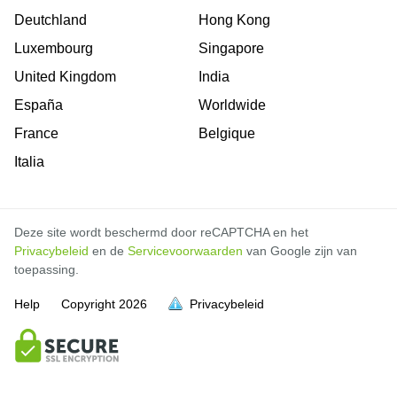
Deutchland
Hong Kong
Luxembourg
Singapore
United Kingdom
India
España
Worldwide
France
Belgique
Italia
Deze site wordt beschermd door reCAPTCHA en het
Privacybeleid
en de
Servicevoorwaarden
van Google zijn van
toepassing.
Help
Copyright
2026
Privacybeleid