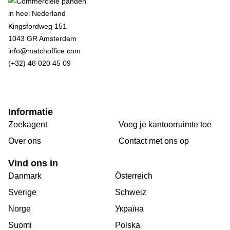
Kingsfordweg 151
1043 GR Amsterdam
info@matchoffice.com
(+32) 48 020 45 09
Informatie
Zoekagent
Voeg je kantoorruimte toe
Over ons
Сontact met ons op
Vind ons in
Danmark
Österreich
Sverige
Schweiz
Norge
Україна
Suomi
Polska