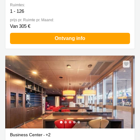
Ruimtes:
1 - 126
prijs pr. Ruimte pr. Maand:
Van 305 €
Ontvang info
Business Center
+2