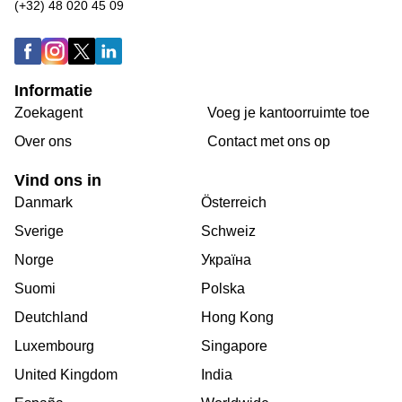
(+32) 48 020 45 09
Informatie
Zoekagent
Voeg je kantoorruimte toe
Over ons
Сontact met ons op
Vind ons in
Danmark
Österreich
Sverige
Schweiz
Norge
Україна
Suomi
Polska
Deutchland
Hong Kong
Luxembourg
Singapore
United Kingdom
India