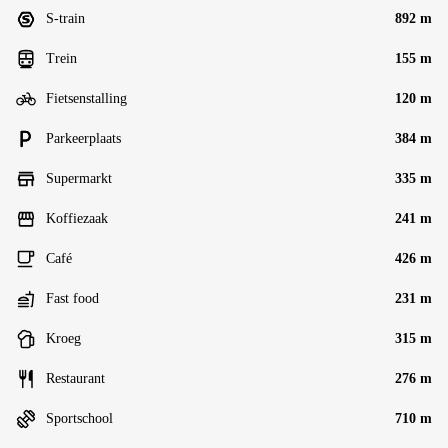
S-train
892 m
Trein
155 m
Fietsenstalling
120 m
Parkeerplaats
384 m
Supermarkt
335 m
Koffiezaak
241 m
Café
426 m
Fast food
231 m
Kroeg
315 m
Restaurant
276 m
Sportschool
710 m