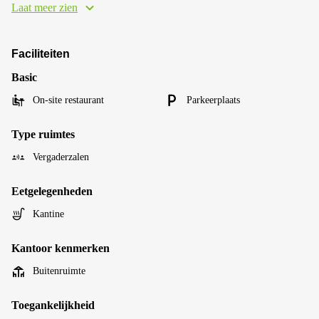
Laat meer zien
Faciliteiten
Basic
On-site restaurant
Parkeerplaats
Type ruimtes
Vergaderzalen
Eetgelegenheden
Kantine
Kantoor kenmerken
Buitenruimte
Toegankelijkheid