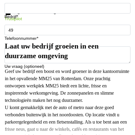
Krijg informatie en prijzen
Gegevensbescherming
Bedrijf*
Trustpilot
Telefoonnummer*
Laat uw bedrijf groeien in een
duurzame omgeving
Uw vraag (optioneel)
Geef uw bedrijf een boost en word groener in deze kantoorruimte
in het opvallende MM25 van Rotterdam. Onze prachtig
ontworpen werkplek MM25 biedt een lichte, frisse en
inspirerende werkomgeving. De zonnepanelen en slimme
technologieën maken het nog duurzamer.
U komt gemakkelijk met de auto of metro naar deze goed
verbonden buitenwijk in het noordoosten. Op locatie vindt u
parkeergelegenheid en een fietsenstalling. Als u toe bent aan een
frisse neus, gaat u naar de winkels, cafés en restaurants van het