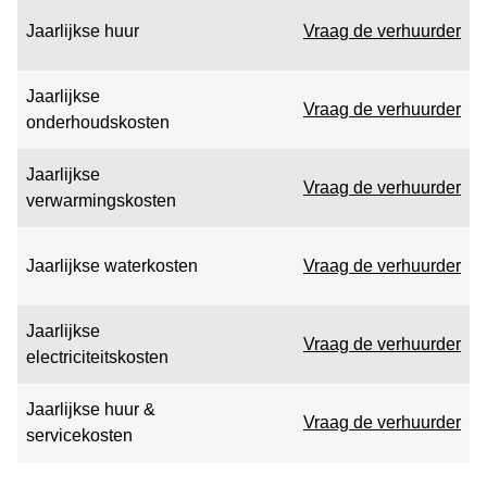
Jaarlijkse huur
Vraag de verhuurder
Jaarlijkse
Vraag de verhuurder
onderhoudskosten
Jaarlijkse
Vraag de verhuurder
verwarmingskosten
Jaarlijkse waterkosten
Vraag de verhuurder
Jaarlijkse
Vraag de verhuurder
electriciteitskosten
Jaarlijkse huur &
Vraag de verhuurder
servicekosten