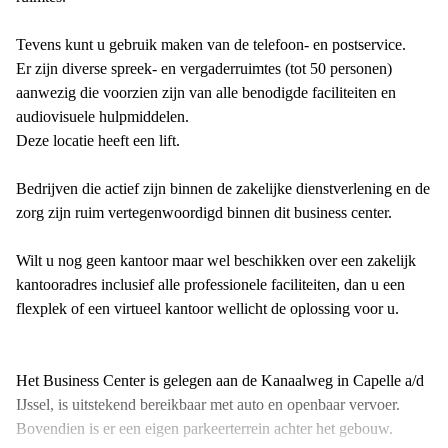
Tevens kunt u gebruik maken van de telefoon- en postservice.
Er zijn diverse spreek- en vergaderruimtes (tot 50 personen)
aanwezig die voorzien zijn van alle benodigde faciliteiten en
audiovisuele hulpmiddelen.
Deze locatie heeft een lift.
Bedrijven die actief zijn binnen de zakelijke dienstverlening en de
zorg zijn ruim vertegenwoordigd binnen dit business center.
Wilt u nog geen kantoor maar wel beschikken over een zakelijk
kantooradres inclusief alle professionele faciliteiten, dan u een
flexplek of een virtueel kantoor wellicht de oplossing voor u.
Het Business Center is gelegen aan de Kanaalweg in Capelle a/d
IJssel, is uitstekend bereikbaar met auto en openbaar vervoer.
Bovendien is er een eigen parkeerterrein achter het gebouw.