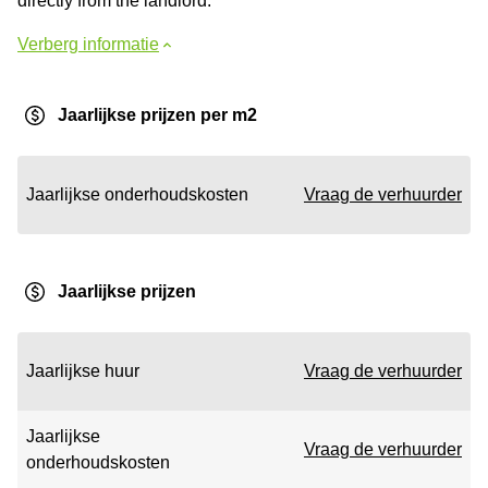
directly from the landlord.
Verberg informatie
Jaarlijkse prijzen per m2
Jaarlijkse onderhoudskosten
Vraag de verhuurder
Jaarlijkse prijzen
Jaarlijkse huur
Vraag de verhuurder
Jaarlijkse
Vraag de verhuurder
onderhoudskosten