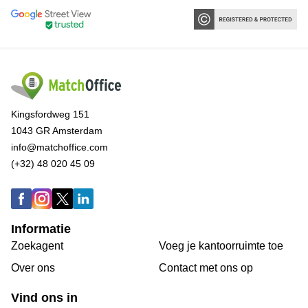
Kingsfordweg 151
1043 GR Amsterdam
info@matchoffice.com
(+32) 48 020 45 09
Informatie
Zoekagent
Voeg je kantoorruimte toe
Over ons
Сontact met ons op
Vind ons in