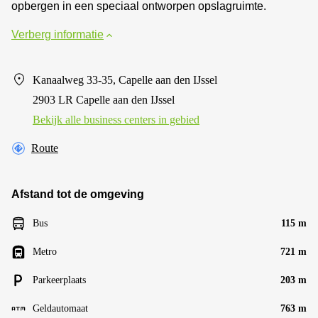
opbergen in een speciaal ontworpen opslagruimte.
Verberg informatie
Kanaalweg 33-35, Capelle aan den IJssel
2903 LR Capelle aan den IJssel
Bekijk alle business centers in gebied
Route
Afstand tot de omgeving
Bus
115 m
Metro
721 m
Parkeerplaats
203 m
Geldautomaat
763 m