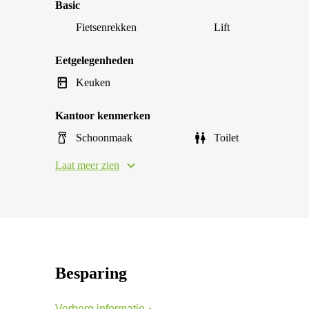
Basic
Fietsenrekken
Lift
Eetgelegenheden
Keuken
Kantoor kenmerken
Schoonmaak
Toilet
Laat meer zien
Besparing
Verberg informatie