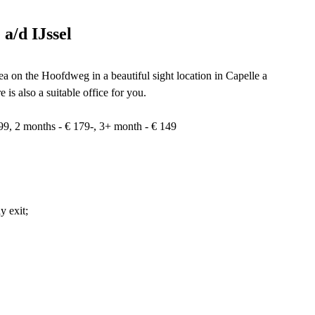
a/d IJssel
a on the Hoofdweg in a beautiful sight location in Capelle a
e is also a suitable office for you.
99, 2 months - € 179-, 3+ month - € 149
y exit;