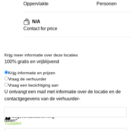
Oppervlakte
Personen
N/A
Contact for price
Krijg meer informatie over deze locaties
100% gratis en vrijblijvend
Krijg informatie en prijzen
Vraag de verhuurder
Vraag een bezichtiging aan
U ontvangt een mail met informatie over de locatie en de
contactgegevens van de verhuurder-
Krijg informatie en prijzen
Gegevensbescherming
Naam*
Trustpilot