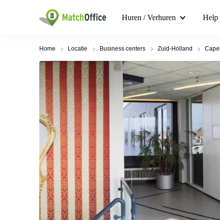
Huren / Verhuren
Help
Home
Locatie
Business centers
Zuid-Holland
Capel