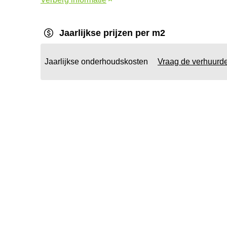
Jaarlijkse prijzen per m2
Jaarlijkse onderhoudskosten
Vraag de verhuurd