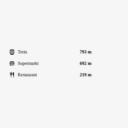
Trein
793 m
Supermarkt
692 m
Restaurant
219 m