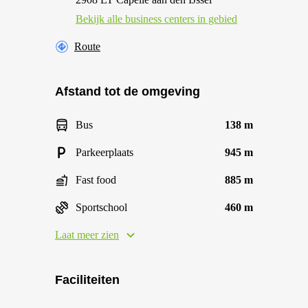
Bekijk alle business centers in gebied
Route
Afstand tot de omgeving
Bus
138 m
Parkeerplaats
945 m
Fast food
885 m
Sportschool
460 m
Laat meer zien
Faciliteiten