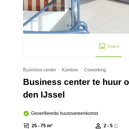
Foto's
Business center
Kantoor
Coworking
Business center te huur 
den IJssel
Geverifieerde huurovereenkomst
25 - 75 m²
2 - 5