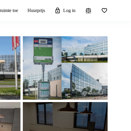
ruimte toe
Huurprijs
Log in