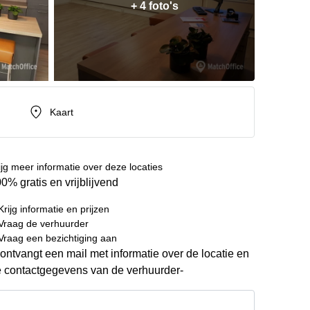
+ 4 foto's
Kaart
ijg meer informatie over deze locaties
0% gratis en vrijblijvend
Krijg informatie en prijzen
Vraag de verhuurder
Vraag een bezichtiging aan
ontvangt een mail met informatie over de locatie en
 contactgegevens van de verhuurder-