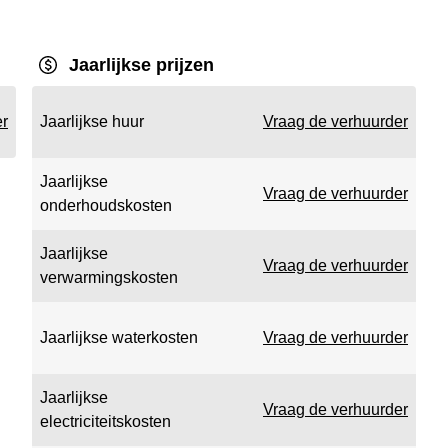
Jaarlijkse prijzen
er
Jaarlijkse huur
Vraag de verhuurder
Jaarlijkse
Vraag de verhuurder
onderhoudskosten
Jaarlijkse
Vraag de verhuurder
verwarmingskosten
Jaarlijkse waterkosten
Vraag de verhuurder
Jaarlijkse
Vraag de verhuurder
electriciteitskosten