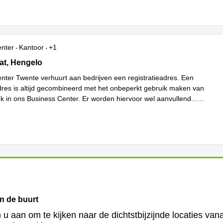
enter
Kantoor
+1
t 20, Hengelo
at, Hengelo
nter Twente verhuurt aan bedrijven een registratieadres. Een
adres is altijd gecombineerd met het onbeperkt gebruik maken van
k in ons Business Center. Er worden hiervoor wel aanvullend
...
in de buurt
 u aan om te kijken naar de dichtstbijzijnde locaties van