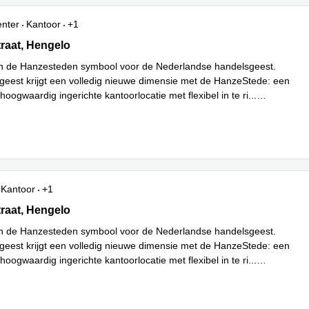
enter
Kantoor
+1
aat 3, Hengelo
raat, Hengelo
n de Hanzesteden symbool voor de Nederlandse handelsgeest.
geest krijgt een volledig nieuwe dimensie met de HanzeStede: een
 hoogwaardig ingerichte kantoorlocatie met flexibel in te ri
...
Kantoor
+1
aat 3, Hengelo
raat, Hengelo
n de Hanzesteden symbool voor de Nederlandse handelsgeest.
geest krijgt een volledig nieuwe dimensie met de HanzeStede: een
 hoogwaardig ingerichte kantoorlocatie met flexibel in te ri
...