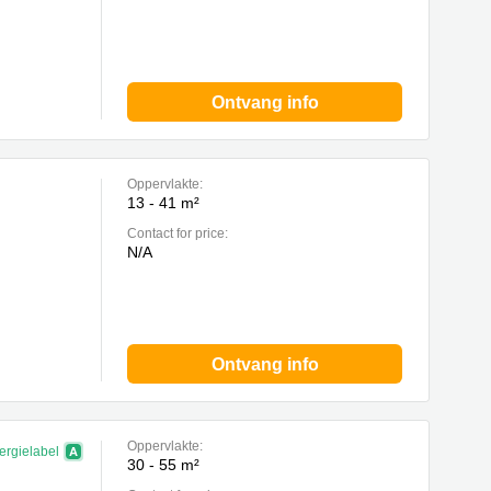
Ontvang info
Oppervlakte:
13 - 41 m²
Contact for price:
N/A
Ontvang info
Oppervlakte:
ergielabel
30 - 55 m²