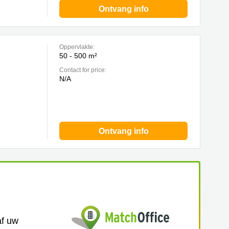
Ontvang info
Oppervlakte:
50 - 500 m²
Contact for price:
N/A
Ontvang info
af uw