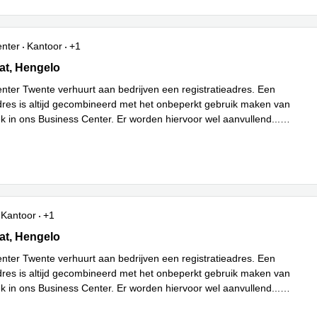
enter
Kantoor
+1
t 20, Hengelo
at, Hengelo
nter Twente verhuurt aan bedrijven een registratieadres. Een
adres is altijd gecombineerd met het onbeperkt gebruik maken van
k in ons Business Center. Er worden hiervoor wel aanvullend
...
Kantoor
+1
t 20, Hengelo
at, Hengelo
nter Twente verhuurt aan bedrijven een registratieadres. Een
adres is altijd gecombineerd met het onbeperkt gebruik maken van
k in ons Business Center. Er worden hiervoor wel aanvullend
...