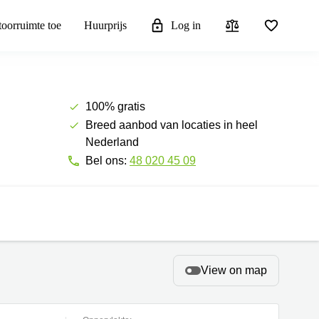
toorruimte toe
Huurprijs
Log in
100% gratis
Breed aanbod van locaties in heel
Nederland
Bel ons:
48 020 45 09
View on map