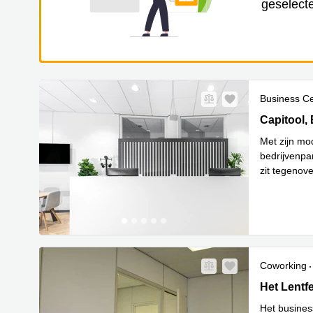
geselecte
Business C
Capitool 1
Capitool,
Met zijn mod
bedrijvenpa
zit tegenov
Nederland, 
Coworking
het Lentfe
Het Lentf
Het busines