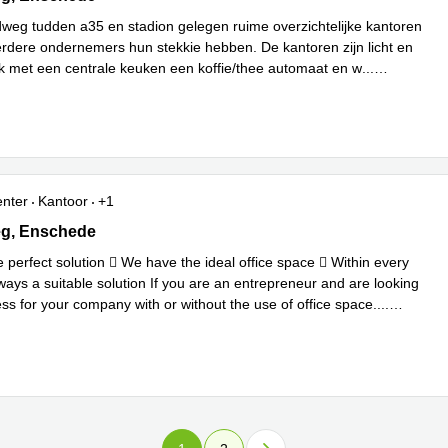
weg tudden a35 en stadion gelegen ruime overzichtelijke kantoren
rdere ondernemers hun stekkie hebben. De kantoren zijn licht en
ijk met een centrale keuken een koffie/thee automaat en w
...
enter
Kantoor
+1
 18, Enschede
eg, Enschede
 perfect solution  We have the ideal office space  Within every
ways a suitable solution If you are an entrepreneur and are looking
ss for your company with or without the use of office space.
...