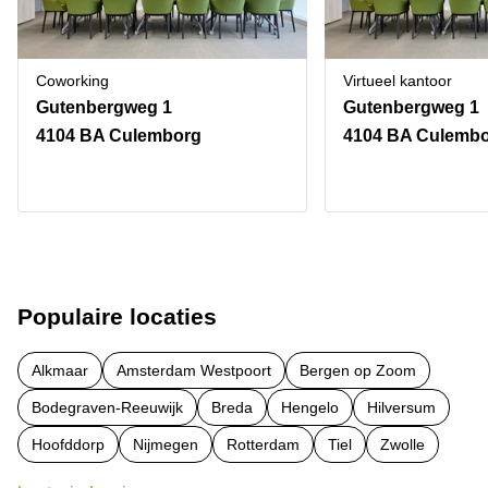
Coworking
Virtueel kantoor
Gutenbergweg 1
Gutenbergweg 1
4104 BA Culemborg
4104 BA Culemb
Populaire locaties
Alkmaar
Amsterdam Westpoort
Bergen op Zoom
Bodegraven-Reeuwijk
Breda
Hengelo
Hilversum
Hoofddorp
Nijmegen
Rotterdam
Tiel
Zwolle