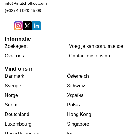
info@matchoffice.com
(+32) 48 020 45 09
Informatie
Zoekagent
Voeg je kantoorruimte toe
Over ons
Сontact met ons op
Vind ons in
Danmark
Österreich
Sverige
Schweiz
Norge
Україна
Suomi
Polska
Deutchland
Hong Kong
Luxembourg
Singapore
United Kingdom
India