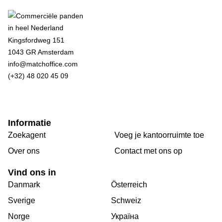
Kingsfordweg 151
1043 GR Amsterdam
info@matchoffice.com
(+32) 48 020 45 09
Informatie
Zoekagent
Voeg je kantoorruimte toe
Over ons
Сontact met ons op
Vind ons in
Danmark
Österreich
Sverige
Schweiz
Norge
Україна