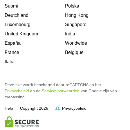
Suomi
Polska
Deutchland
Hong Kong
Luxembourg
Singapore
United Kingdom
India
España
Worldwide
France
Belgique
Italia
Deze site wordt beschermd door reCAPTCHA en het
Privacybeleid
en de
Servicevoorwaarden
van Google zijn van
toepassing.
Help
Copyright
2026
Privacybeleid