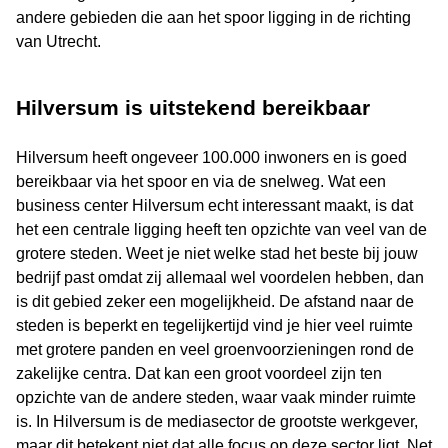
andere gebieden die aan het spoor ligging in de richting
van Utrecht.
Hilversum is uitstekend bereikbaar
Hilversum heeft ongeveer 100.000 inwoners en is goed
bereikbaar via het spoor en via de snelweg. Wat een
business center Hilversum echt interessant maakt, is dat
het een centrale ligging heeft ten opzichte van veel van de
grotere steden. Weet je niet welke stad het beste bij jouw
bedrijf past omdat zij allemaal wel voordelen hebben, dan
is dit gebied zeker een mogelijkheid. De afstand naar de
steden is beperkt en tegelijkertijd vind je hier veel ruimte
met grotere panden en veel groenvoorzieningen rond de
zakelijke centra. Dat kan een groot voordeel zijn ten
opzichte van de andere steden, waar vaak minder ruimte
is. In Hilversum is de mediasector de grootste werkgever,
maar dit betekent niet dat alle focus op deze sector ligt. Net