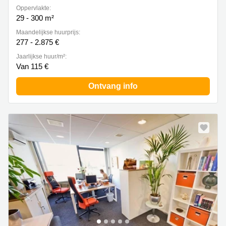
Oppervlakte:
29 - 300 m²
Maandelijkse huurprijs:
277 - 2.875 €
Jaarlijkse huur/m²:
Van 115 €
Ontvang info