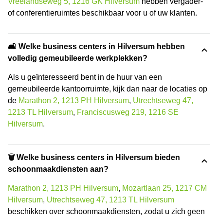
Vreelandseweg 5, 1216 GK Hilversum
hebben vergader-
of conferentieruimtes beschikbaar voor u of uw klanten.
🛋️ Welke business centers in Hilversum hebben
volledig gemeubileerde werkplekken?
Als u geïnteresseerd bent in de huur van een
gemeubileerde kantoorruimte, kijk dan naar de locaties op
de
Marathon 2, 1213 PH Hilversum
,
Utrechtseweg 47,
1213 TL Hilversum
,
Franciscusweg 219, 1216 SE
Hilversum
.
🗑 Welke business centers in Hilversum bieden
schoonmaakdiensten aan?
Marathon 2, 1213 PH Hilversum
,
Mozartlaan 25, 1217 CM
Hilversum
,
Utrechtseweg 47, 1213 TL Hilversum
beschikken over schoonmaakdiensten, zodat u zich geen