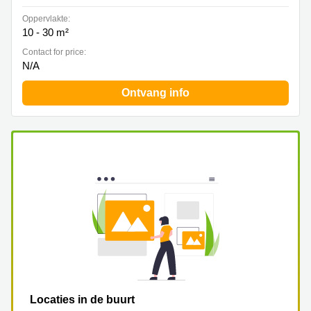
Oppervlakte:
10 - 30 m²
Contact for price:
N/A
Ontvang info
Locaties in de buurt