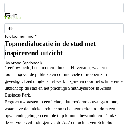
Krijg informatie en prijzen
Gegevensbescherming
Bedrijf*
Trustpilot
Telefoonnummer*
Topmedialocatie in de stad met
inspirerend uitzicht
Uw vraag (optioneel)
Geef uw bedrijf een modern thuis in Hilversum, waar veel
toonaangevende publieke en commerciële omroepen zijn
gevestigd. Laat u tijdens het werk inspireren door het schitterende
uitzicht op de stad en het prachtige Smithuyserbos in Arena
Business Park.
Begroet uw gasten in een lichte, ultramoderne ontvangstruimte,
waarna ze de unieke architectonische kenmerken rondom een
opvallende gebogen centrale trap kunnen bewonderen. Dankzij
de vervoersverbindingen via de A27 en luchthaven Schiphol