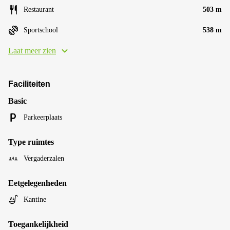
Restaurant
503 m
Sportschool
538 m
Laat meer zien
Faciliteiten
Basic
Parkeerplaats
Type ruimtes
Vergaderzalen
Eetgelegenheden
Kantine
Toegankelijkheid