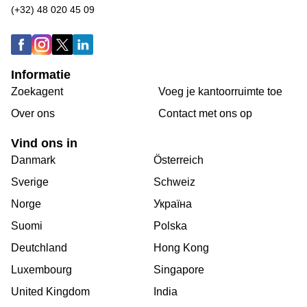
(+32) 48 020 45 09
Informatie
Zoekagent
Voeg je kantoorruimte toe
Over ons
Сontact met ons op
Vind ons in
Danmark
Österreich
Sverige
Schweiz
Norge
Україна
Suomi
Polska
Deutchland
Hong Kong
Luxembourg
Singapore
United Kingdom
India