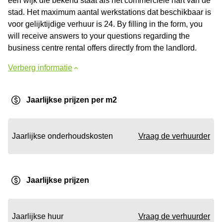
een wijk die bekend staat als het commerciële hart van de
stad. Het maximum aantal werkstations dat beschikbaar is
voor gelijktijdige verhuur is 24. By filling in the form, you
will receive answers to your questions regarding the
business centre rental offers directly from the landlord.
Verberg informatie
Jaarlijkse prijzen per m2
Jaarlijkse onderhoudskosten
Vraag de verhuurder
Jaarlijkse prijzen
Jaarlijkse huur
Vraag de verhuurder