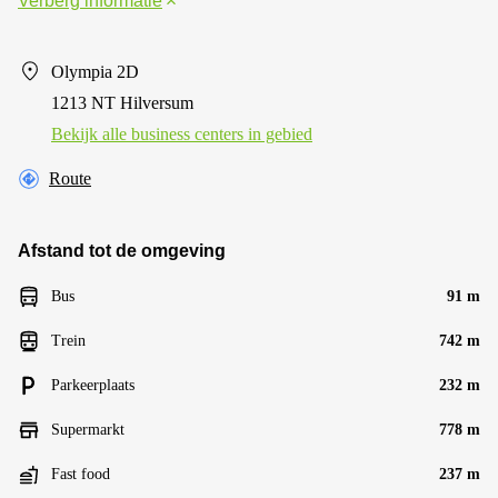
Verberg informatie
Olympia 2D
1213 NT Hilversum
Bekijk alle business centers in gebied
Route
Afstand tot de omgeving
Bus
91 m
Trein
742 m
Parkeerplaats
232 m
Supermarkt
778 m
Fast food
237 m