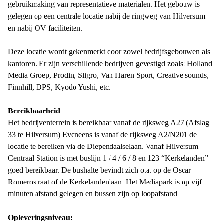
gebruikmaking van representatieve materialen. Het gebouw is
gelegen op een centrale locatie nabij de ringweg van Hilversum
en nabij OV faciliteiten.
Deze locatie wordt gekenmerkt door zowel bedrijfsgebouwen als
kantoren. Er zijn verschillende bedrijven gevestigd zoals: Holland
Media Groep, Prodin, Sligro, Van Haren Sport, Creative sounds,
Finnhill, DPS, Kyodo Yushi, etc.
Bereikbaarheid
Het bedrijventerrein is bereikbaar vanaf de rijksweg A27 (Afslag
33 te Hilversum) Eveneens is vanaf de rijksweg A2/N201 de
locatie te bereiken via de Diependaalselaan. Vanaf Hilversum
Centraal Station is met buslijn 1 / 4 / 6 / 8 en 123 “Kerkelanden”
goed bereikbaar. De bushalte bevindt zich o.a. op de Oscar
Romerostraat of de Kerkelandenlaan. Het Mediapark is op vijf
minuten afstand gelegen en bussen zijn op loopafstand
Opleveringsniveau: