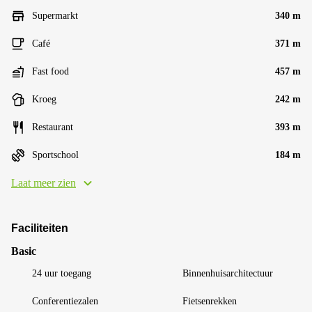
Supermarkt
340 m
Café
371 m
Fast food
457 m
Kroeg
242 m
Restaurant
393 m
Sportschool
184 m
Laat meer zien
Faciliteiten
Basic
24 uur toegang
Binnenhuisarchitectuur
Conferentiezalen
Fietsenrekken