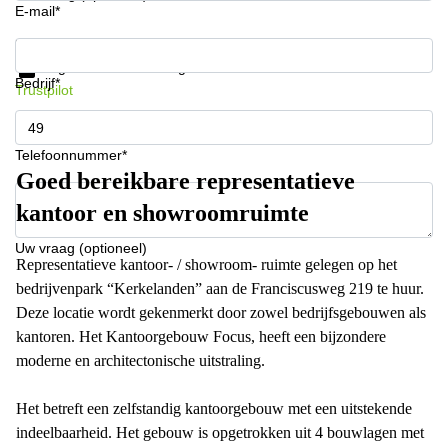
E-mail*
Krijg informatie en prijzen
Gegevensbescherming
Bedrijf*
Trustpilot
Telefoonnummer*
Goed bereikbare representatieve
kantoor en showroomruimte
Uw vraag (optioneel)
Representatieve kantoor- / showroom- ruimte gelegen op het
bedrijvenpark “Kerkelanden” aan de Franciscusweg 219 te huur.
Deze locatie wordt gekenmerkt door zowel bedrijfsgebouwen als
kantoren. Het Kantoorgebouw Focus, heeft een bijzondere
moderne en architectonische uitstraling.
Het betreft een zelfstandig kantoorgebouw met een uitstekende
indeelbaarheid. Het gebouw is opgetrokken uit 4 bouwlagen met