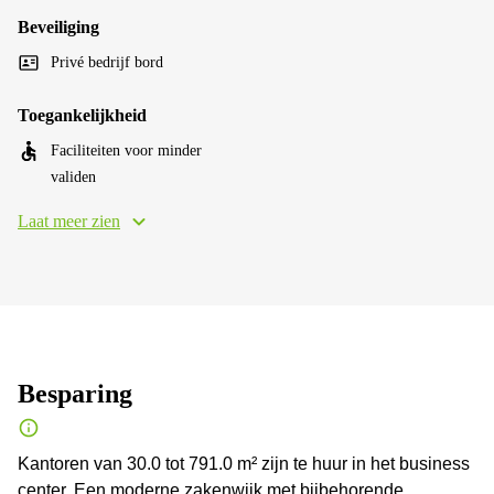
Beveiliging
Privé bedrijf bord
Toegankelijkheid
Faciliteiten voor minder
validen
Laat meer zien
Besparing
Kantoren van 30.0 tot 791.0 m² zijn te huur in het business
center. Een moderne zakenwijk met bijbehorende