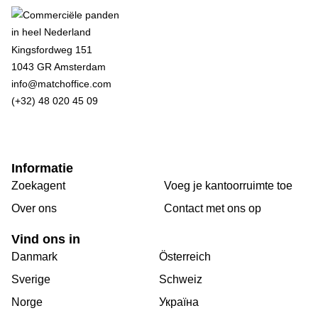
Kingsfordweg 151
1043 GR Amsterdam
info@matchoffice.com
(+32) 48 020 45 09
Informatie
Zoekagent
Voeg je kantoorruimte toe
Over ons
Сontact met ons op
Vind ons in
Danmark
Österreich
Sverige
Schweiz
Norge
Україна