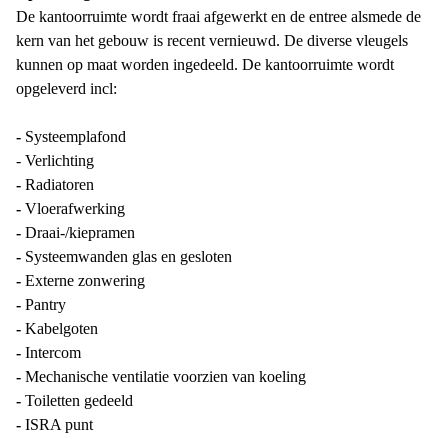
De kantoorruimte wordt fraai afgewerkt en de entree alsmede de
kern van het gebouw is recent vernieuwd. De diverse vleugels
kunnen op maat worden ingedeeld. De kantoorruimte wordt
opgeleverd incl:
-
Systeemplafond
- Verlichting
-
Radiatoren
-
Vloerafwerking
-
Draai-/kiepramen
-
Systeemwanden glas en gesloten
-
Externe zonwering
-
Pantry
-
Kabelgoten
-
Intercom
-
Mechanische ventilatie voorzien van koeling
-
Toiletten gedeeld
-
ISRA punt