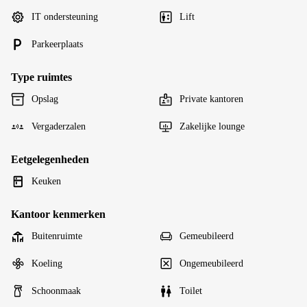
IT ondersteuning
Lift
Parkeerplaats
Type ruimtes
Opslag
Private kantoren
Vergaderzalen
Zakelijke lounge
Eetgelegenheden
Keuken
Kantoor kenmerken
Buitenruimte
Gemeubileerd
Koeling
Ongemeubileerd
Schoonmaak
Toilet