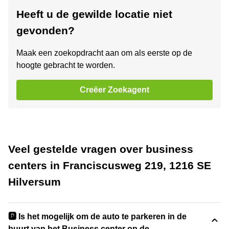
Heeft u de gewilde locatie niet
gevonden?
Maak een zoekopdracht aan om als eerste op de
hoogte gebracht te worden.
Creëer Zoekagent
Veel gestelde vragen over business
centers in Franciscusweg 219, 1216 SE
Hilversum
🅿️ Is het mogelijk om de auto te parkeren in de
buurt van het Business center op de