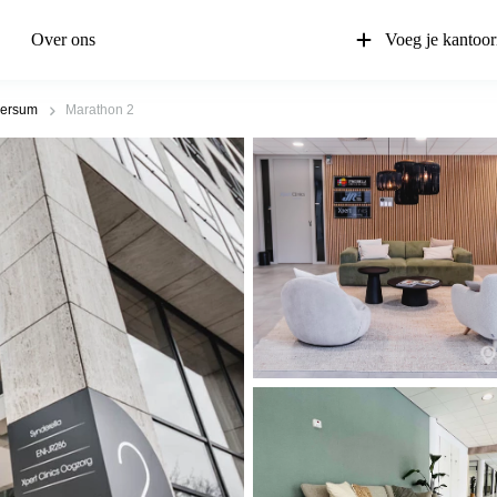
Over ons
Voeg je kantoor
versum
Marathon 2