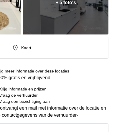
+ 5 foto's
Kaart
ijg meer informatie over deze locaties
0% gratis en vrijblijvend
Krijg informatie en prijzen
Vraag de verhuurder
Vraag een bezichtiging aan
ontvangt een mail met informatie over de locatie en
 contactgegevens van de verhuurder-