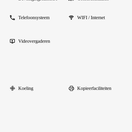
Telefoonsysteem
WIFI / Internet
Videovergaderen
Koeling
Kopieerfaciliteiten