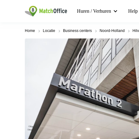
Huren / Verhuren
Help
Home
Locatie
Business centers
Noord-Holland
Hil