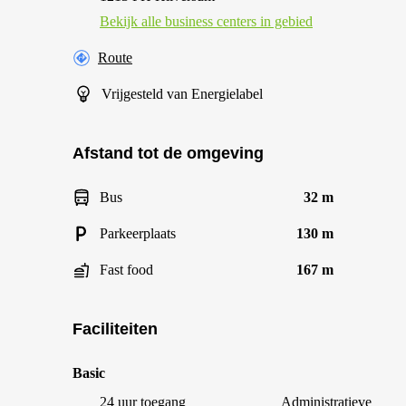
Bekijk alle business centers in gebied
Route
Vrijgesteld van Energielabel
Afstand tot de omgeving
Bus
32 m
Parkeerplaats
130 m
Fast food
167 m
Faciliteiten
Basic
24 uur toegang
Administratieve