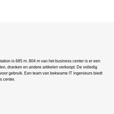
station is 685 m. 804 m van het business center is er een
n, dranken en andere artikelen verkoopt. De volledig
ar voor gebruik. Een team van bekwame IT ingenieurs biedt
s center.