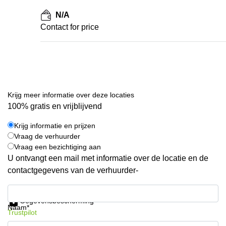
N/A
Contact for price
Krijg meer informatie over deze locaties
100% gratis en vrijblijvend
Krijg informatie en prijzen
Vraag de verhuurder
Vraag een bezichtiging aan
U ontvangt een mail met informatie over de locatie en de
contactgegevens van de verhuurder-
Krijg informatie en prijzen
Gegevensbescherming
Naam*
Trustpilot