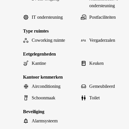
ondersteuning
IT ondersteuning
Postfaciliteiten
Type ruimtes
Coworking ruimte
Vergaderzalen
Eetgelegenheden
Kantine
Keuken
Kantoor kenmerken
Airconditioning
Gemeubileerd
Schoonmaak
Toilet
Beveiliging
Alarmsysteem