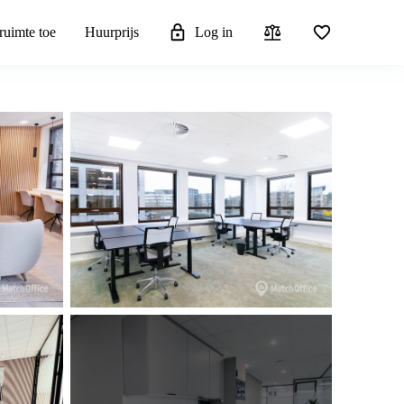
ruimte toe
Huurprijs
Log in