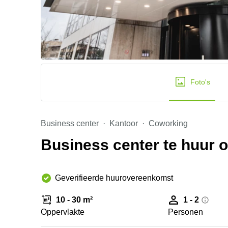
Foto's
Business center
Kantoor
Coworking
Business center te huur 
Geverifieerde huurovereenkomst
10 - 30 m²
1 - 2
Oppervlakte
Personen