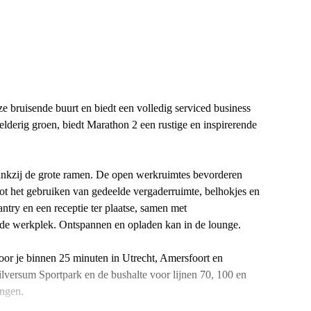
 bruisende buurt en biedt een volledig serviced business
lderig groen, biedt Marathon 2 een rustige en inspirerende
dankzij de grote ramen. De open werkruimtes bevorderen
tot het gebruiken van gedeelde vergaderruimte, belhokjes en
ntry en een receptie ter plaatse, samen met
rde werkplek. Ontspannen en opladen kan in de lounge.
door je binnen 25 minuten in Utrecht, Amersfoort en
lversum Sportpark en de bushalte voor lijnen 70, 100 en
engen.