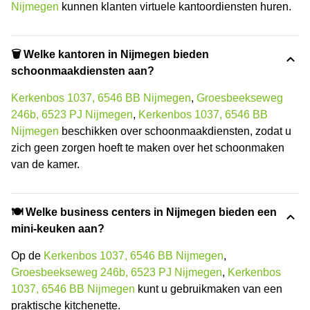
Nijmegen
kunnen klanten virtuele kantoordiensten huren.
🗑 Welke kantoren in Nijmegen bieden
schoonmaakdiensten aan?
Kerkenbos 1037, 6546 BB Nijmegen
,
Groesbeekseweg
246b, 6523 PJ Nijmegen
,
Kerkenbos 1037, 6546 BB
Nijmegen
beschikken over schoonmaakdiensten, zodat u
zich geen zorgen hoeft te maken over het schoonmaken
van de kamer.
🍽️ Welke business centers in Nijmegen bieden een
mini-keuken aan?
Op de
Kerkenbos 1037, 6546 BB Nijmegen
,
Groesbeekseweg 246b, 6523 PJ Nijmegen
,
Kerkenbos
1037, 6546 BB Nijmegen
kunt u gebruikmaken van een
praktische kitchenette.