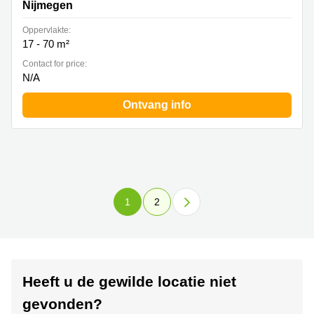
Nijmegen
Oppervlakte:
17 - 70 m²
Contact for price:
N/A
Ontvang info
1
2
Heeft u de gewilde locatie niet
gevonden?