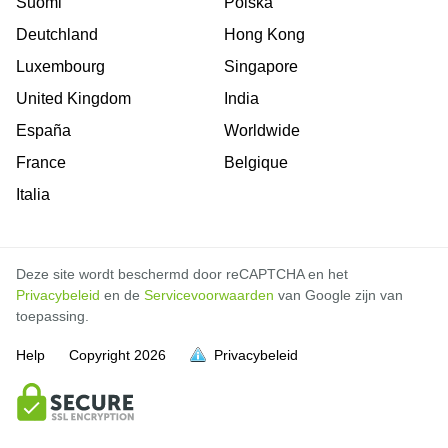
Suomi
Polska
Deutchland
Hong Kong
Luxembourg
Singapore
United Kingdom
India
España
Worldwide
France
Belgique
Italia
Deze site wordt beschermd door reCAPTCHA en het
Privacybeleid
en de
Servicevoorwaarden
van Google zijn van
toepassing.
Help
Copyright
2026
Privacybeleid