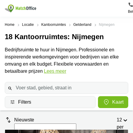
Be
Huren / Verhuren
Home
Locatie
Kantoorruimtes
Gelderland
Nijmegen
18
Kantoorruimtes
: Nijmegen
Help
Productpagina's
Populaire
Populaire
Steden
zoekopdrachten
Bedrijfsruimte te huur in Nijmegen. Professionele en
Kantoorruimten
Over ons
inspirerende werkomgevingen voor bedrijven van elke
Alkmaar
Kantoorruimte
Business
in Breda
omvang en elk budget. Flexibele voorwaarden en
Centers
Amsterdam
Voeg je kantoorruimte toe
betaalbare prijzen
Lees meer
Oost
Kantoor
Flexplekken
huren
Amsterdam
Bergen
Huurprijs
Coworking
Westpoort
op
Spaces
Zoom
Bergen
Log in
Filters
Kaart
Vergaderruimten
op
Kantoor
Zoom
huren
Virtueel
Tiel
Kantoor
Amersfoort
Nieuwste
12
Kantoor
per
Bedrijfsruimte
Breda
huren