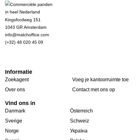
Kingsfordweg 151
1043 GR Amsterdam
info@matchoffice.com
(+32) 48 020 45 09
Informatie
Zoekagent
Voeg je kantoorruimte toe
Over ons
Сontact met ons op
Vind ons in
Danmark
Österreich
Sverige
Schweiz
Norge
Україна