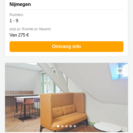
Nijmegen
Ruimtes:
1 - 9
prijs pr. Ruimte pr. Maand:
Van 275 €
Ontvang info