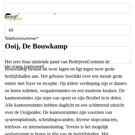
Krijg informatie en prijzen
Gegevensbescherming
Bedrijf*
Trustpilot
Telefoonnummer*
Ooij, De Bouwkamp
Het zeer fraai uitziende pand van BedrijvenCentrum de
Uw vraag (optioneel)
Bouwkamp bestaat uit twee lagen en ligt tegen twee grote
bedrijfshallen aan. Het gebouw beschikt over een mooie grote
entree met foyer en receptie. Op iedere verdieping zijn er dames-
en heren toiletten, vergaderruimtes en een moderne keuken. De
kantoorruimtes zijn ruim van opzet en zijn flexibel in te delen.
Alle kantoorruimtes hebben daglicht en een schitterend uitzicht
over de Ooijpolder. De kantoorruimtes zijn voorzien van
systeemplafonds, scheidingswanden, diverse stopcontacten,
telefoon- en internetaansluiting. Tevens is het mogelijk
opslagruimte te huren in één van de bedrijfshallen. Het