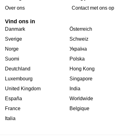
Over ons
Сontact met ons op
Vind ons in
Danmark
Österreich
Sverige
Schweiz
Norge
Україна
Suomi
Polska
Deutchland
Hong Kong
Luxembourg
Singapore
United Kingdom
India
España
Worldwide
France
Belgique
Italia