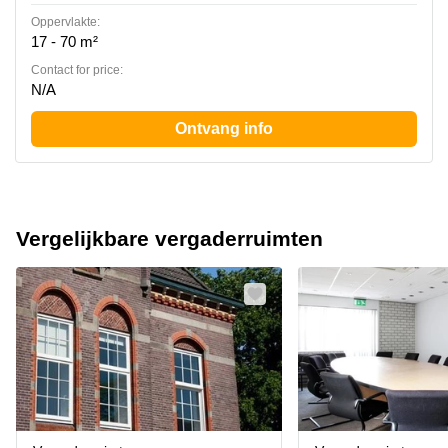
Oppervlakte:
17 - 70 m²
Contact for price:
N/A
Ontvang info
Vergelijkbare vergaderruimten