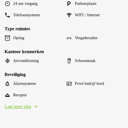
24 uur toegang
Parkeerplaats
Telefoonsysteem
WIFI / Internet
Type ruimtes
Opslag
Vergaderzalen
Kantoor kenmerken
Airconditioning
Schoonmaak
Beveiliging
Alarmsysteem
Privé bedrijf bord
Receptie
Laat meer zien