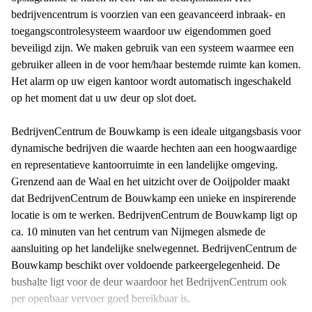
bedrijvencentrum is voorzien van een geavanceerd inbraak- en
toegangscontrolesysteem waardoor uw eigendommen goed
beveiligd zijn. We maken gebruik van een systeem waarmee een
gebruiker alleen in de voor hem/haar bestemde ruimte kan komen.
Het alarm op uw eigen kantoor wordt automatisch ingeschakeld
op het moment dat u uw deur op slot doet.
BedrijvenCentrum de Bouwkamp is een ideale uitgangsbasis voor
dynamische bedrijven die waarde hechten aan een hoogwaardige
en representatieve kantoorruimte in een landelijke omgeving.
Grenzend aan de Waal en het uitzicht over de Ooijpolder maakt
dat BedrijvenCentrum de Bouwkamp een unieke en inspirerende
locatie is om te werken. BedrijvenCentrum de Bouwkamp ligt op
ca. 10 minuten van het centrum van Nijmegen alsmede de
aansluiting op het landelijke snelwegennet. BedrijvenCentrum de
Bouwkamp beschikt over voldoende parkeergelegenheid. De
bushalte ligt voor de deur waardoor het BedrijvenCentrum ook
per openbaar vervoer goed bereikbaar is.