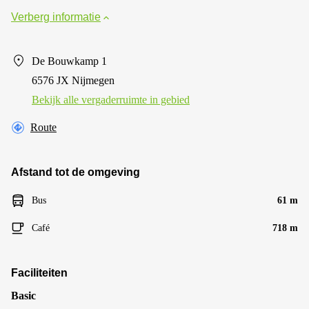
Verberg informatie
De Bouwkamp 1
6576 JX Nijmegen
Bekijk alle vergaderruimte in gebied
Route
Afstand tot de omgeving
Bus
61 m
Café
718 m
Faciliteiten
Basic