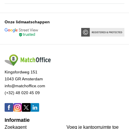
Onze lidmaatschappen
Kingsfordweg 151
1043 GR Amsterdam
info@matchoffice.com
(+32) 48 020 45 09
Informatie
Zoekagent
Voeg je kantoorruimte toe