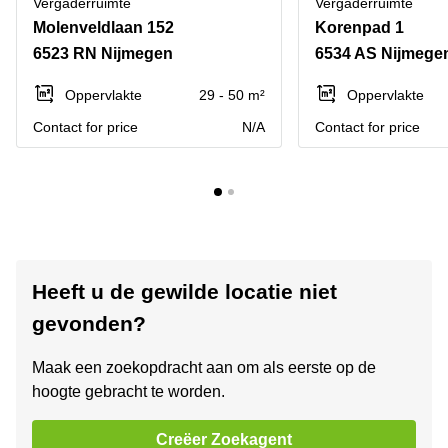
Vergaderruimte
Vergaderruimte
Molenveldlaan 152
Korenpad 1
6523 RN Nijmegen
6534 AS Nijmege
Oppervlakte
29 - 50 m²
Oppervlakte
Contact for price
N/A
Contact for price
Heeft u de gewilde locatie niet
gevonden?
Maak een zoekopdracht aan om als eerste op de
hoogte gebracht te worden.
Creëer Zoekagent