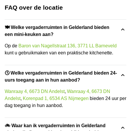
FAQ over de locatie
🍽️ Welke vergaderruimten in Gelderland bieden
een mini-keuken aan?
Op de
Baron van Nagellstraat 136, 3771 LL Barneveld
kunt u gebruikmaken van een praktische kitchenette.
🕓 Welke vergaderruimten in Gelderland bieden 24-
uurs toegang aan in hun aanbod?
Wanraay 4, 6673 DN Andelst
,
Wanraay 4, 6673 DN
Andelst
,
Korenpad 1, 6534 AS Nijmegen
bieden 24 uur per
dag toegang in hun aanbod.
🚲 Waar kan ik vergaderruimten in Gelderland