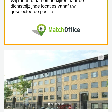
Wij raden u aan om te kijken naar de
dichtstbijzijnde locaties vanaf uw
geselecteerde positie.