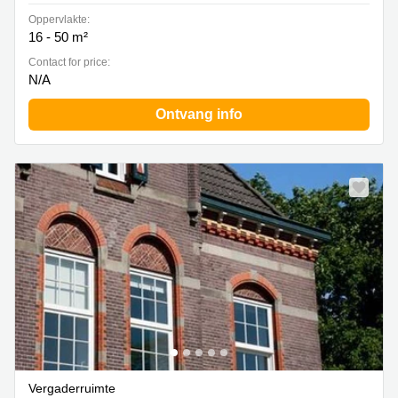
Oppervlakte:
16 - 50 m²
Contact for price:
N/A
Ontvang info
Vergaderruimte