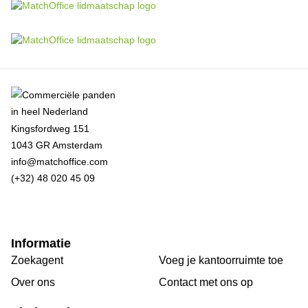
Kingsfordweg 151
1043 GR Amsterdam
info@matchoffice.com
(+32) 48 020 45 09
Informatie
Zoekagent
Voeg je kantoorruimte toe
Over ons
Сontact met ons op