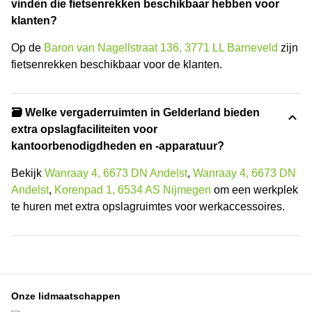
vinden die fietsenrekken beschikbaar hebben voor
klanten?
Op de
Baron van Nagellstraat 136, 3771 LL Barneveld
zijn
fietsenrekken beschikbaar voor de klanten.
🗃️ Welke vergaderruimten in Gelderland bieden
extra opslagfaciliteiten voor
kantoorbenodigdheden en -apparatuur?
Bekijk
Wanraay 4, 6673 DN Andelst
,
Wanraay 4, 6673 DN
Andelst
,
Korenpad 1, 6534 AS Nijmegen
om een werkplek
te huren met extra opslagruimtes voor werkaccessoires.
Onze lidmaatschappen