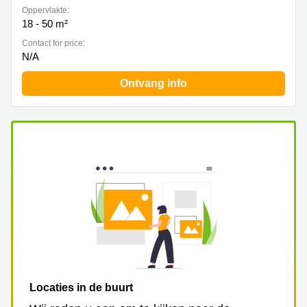
Oppervlakte:
18 - 50 m²
Contact for price:
N/A
Ontvang info
Locaties in de buurt