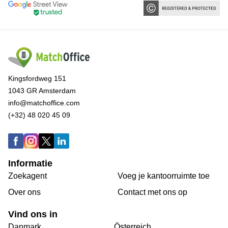
Kingsfordweg 151
1043 GR Amsterdam
info@matchoffice.com
(+32) 48 020 45 09
Informatie
Zoekagent
Voeg je kantoorruimte toe
Over ons
Сontact met ons op
Vind ons in
Danmark
Österreich