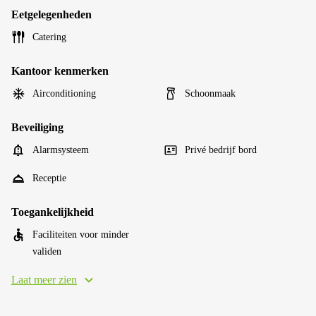
Eetgelegenheden
Catering
Kantoor kenmerken
Airconditioning
Schoonmaak
Beveiliging
Alarmsysteem
Privé bedrijf bord
Receptie
Toegankelijkheid
Faciliteiten voor minder
validen
Laat meer zien