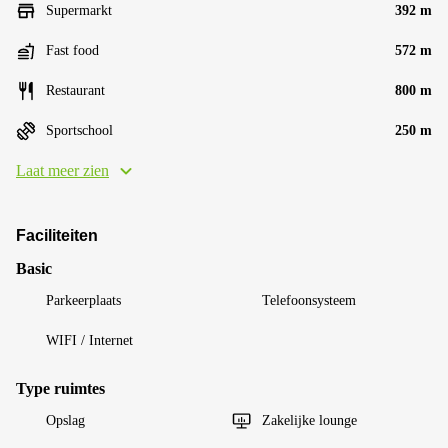
Supermarkt
392 m
Fast food
572 m
Restaurant
800 m
Sportschool
250 m
Laat meer zien
Faciliteiten
Basic
Parkeerplaats
Telefoonsysteem
WIFI / Internet
Type ruimtes
Opslag
Zakelijke lounge