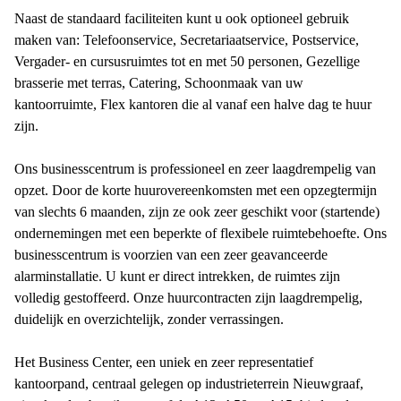
Naast de standaard faciliteiten kunt u ook optioneel gebruik
maken van: Telefoonservice, Secretariaatservice, Postservice,
Vergader- en cursusruimtes tot en met 50 personen, Gezellige
brasserie met terras, Catering, Schoonmaak van uw
kantoorruimte, Flex kantoren die al vanaf een halve dag te huur
zijn.
Ons businesscentrum is professioneel en zeer laagdrempelig van
opzet. Door de korte huurovereenkomsten met een opzegtermijn
van slechts 6 maanden, zijn ze ook zeer geschikt voor (startende)
ondernemingen met een beperkte of flexibele ruimtebehoefte. Ons
businesscentrum is voorzien van een zeer geavanceerde
alarminstallatie. U kunt er direct intrekken, de ruimtes zijn
volledig gestoffeerd. Onze huurcontracten zijn laagdrempelig,
duidelijk en overzichtelijk, zonder verrassingen.
Het Business Center, een uniek en zeer representatief
kantoorpand, centraal gelegen op industrieterrein Nieuwgraaf,