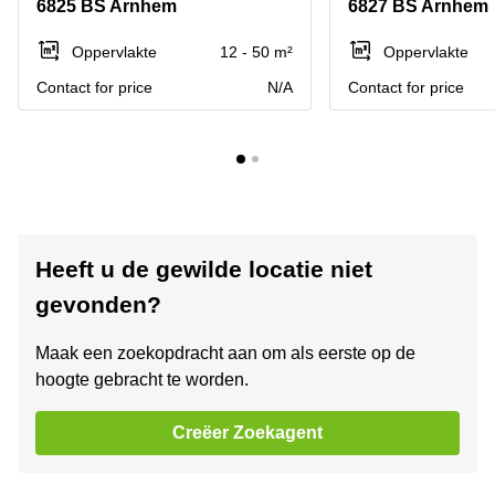
6825 BS Arnhem
6827 BS Arnhem
Oppervlakte
12 - 50 m²
Oppervlakte
Contact for price
N/A
Contact for price
Heeft u de gewilde locatie niet
gevonden?
Maak een zoekopdracht aan om als eerste op de
hoogte gebracht te worden.
Creëer Zoekagent