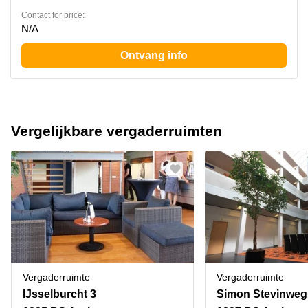
Contact for price:
N/A
Ontvang info
Vergelijkbare vergaderruimten
Vergaderruimte
Vergaderruimte
IJsselburcht 3
Simon Stevinweg