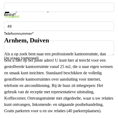
Krijg informatie en prijzen
Gegevensbescherming
Bedrijf*
Trustpilot
Telefoonnummer*
Arnhem, Duiven
Als u op zoek bent naar een professionele kantoorruimte, dan
Uw vraag (optioneel)
bent u hier op het juiste adres! U kunt hier al terecht voor een
gestoffeerde kantoorruimte vanaf 25 m2, die u naar eigen wensen
en smaak kunt inrichten. Standaard beschikken de volledig
gestoffeerde kantoorruimtes over aansluiting voor internet,
telefonie en airconditioning. Bij de huur zit inbegrepen: Het
gebruik van de receptie met representatieve uitstraling,
Koffiecorner, Ontvangstruimte met zitgedeelte, waar u uw relaties
kunt ontvangen, Inkomende- en uitgaande postbehandeling,
Gratis parkeren voor u en uw relaties (40 parkeerplaatsen).