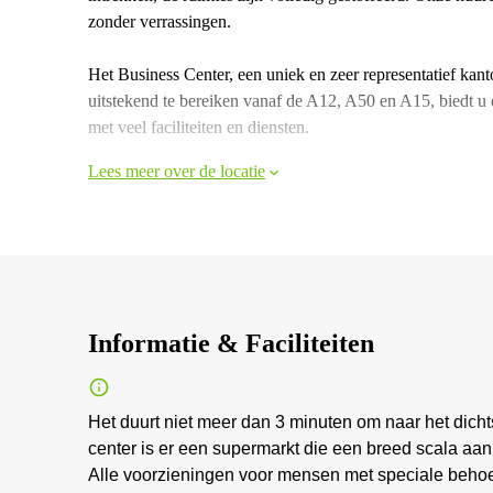
zonder verrassingen.
Het Business Center, een uniek en zeer representatief kant
uitstekend te bereiken vanaf de A12, A50 en A15, biedt u 
met veel faciliteiten en diensten.
Lees meer over de locatie
Informatie & Faciliteiten
Het duurt niet meer dan 3 minuten om naar het dicht
center is er een supermarkt die een breed scala aa
Alle voorzieningen voor mensen met speciale behoef