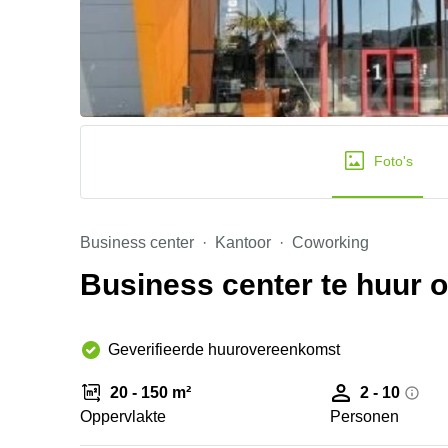
Foto's
Business center
Kantoor
Coworking
Business center te huur 
Geverifieerde huurovereenkomst
20 - 150 m²
2 - 10
Oppervlakte
Personen