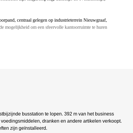
oorpand, centraal gelegen op industrieterrein Nieuwgraaf,
de mogelijkheid om een sfeervolle kantoorruimte te huren
stbijzijnde busstation te lopen. 392 m van het business
n voedingsmiddelen, dranken en andere artikelen verkoopt.
ten zijn geïnstalleerd.