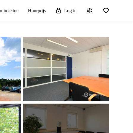
ruimte toe
Huurprijs
Log in