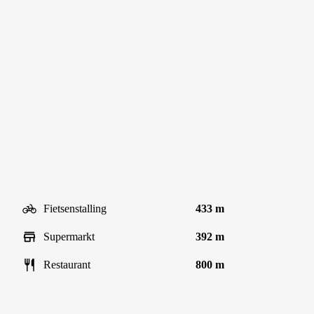
Fietsenstalling
433 m
Supermarkt
392 m
Restaurant
800 m