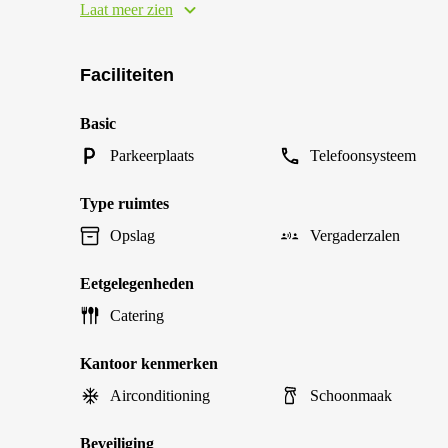
Laat meer zien
Faciliteiten
Basic
Parkeerplaats
Telefoonsysteem
Type ruimtes
Opslag
Vergaderzalen
Eetgelegenheden
Catering
Kantoor kenmerken
Airconditioning
Schoonmaak
Beveiliging