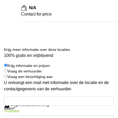
N/A
Contact for price
Krijg meer informatie over deze locaties
100% gratis en vrijblijvend
Krijg informatie en prijzen
Vraag de verhuurder
Vraag een bezichtiging aan
U ontvangt een mail met informatie over de locatie en de
contactgegevens van de verhuurder-
Krijg informatie en prijzen
Gegevensbescherming
Naam*
Trustpilot