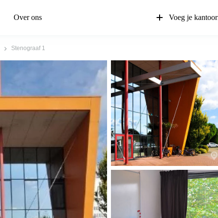
Over ons
Voeg je kantoor
Stenograaf 1