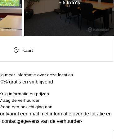
+ 5 foto's
Kaart
ijg meer informatie over deze locaties
0% gratis en vrijblijvend
Krijg informatie en prijzen
Vraag de verhuurder
Vraag een bezichtiging aan
ontvangt een mail met informatie over de locatie en
 contactgegevens van de verhuurder-