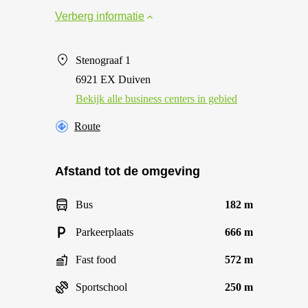
Verberg informatie
Stenograaf 1
6921 EX Duiven
Bekijk alle business centers in gebied
Route
Afstand tot de omgeving
Bus
182 m
Parkeerplaats
666 m
Fast food
572 m
Sportschool
250 m