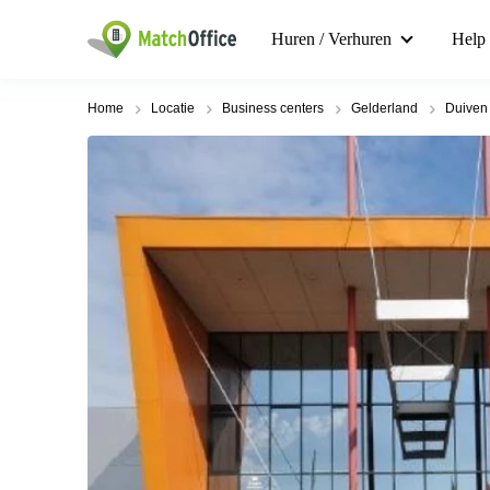
Huren / Verhuren
Help
Home
Locatie
Business centers
Gelderland
Duiven