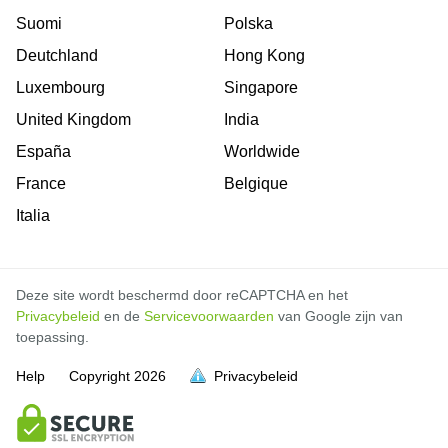
Suomi
Polska
Deutchland
Hong Kong
Luxembourg
Singapore
United Kingdom
India
España
Worldwide
France
Belgique
Italia
Deze site wordt beschermd door reCAPTCHA en het
Privacybeleid
en de
Servicevoorwaarden
van Google zijn van
toepassing.
Help
Copyright
2026
Privacybeleid