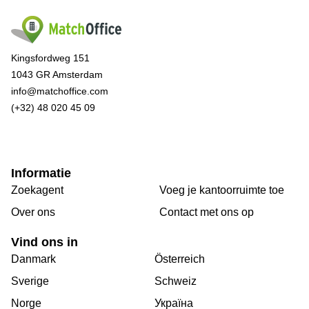
Kingsfordweg 151
1043 GR Amsterdam
info@matchoffice.com
(+32) 48 020 45 09
Informatie
Zoekagent
Voeg je kantoorruimte toe
Over ons
Сontact met ons op
Vind ons in
Danmark
Österreich
Sverige
Schweiz
Norge
Україна