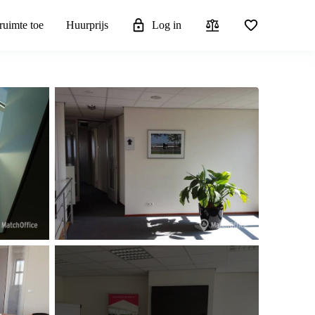
ruimte toe
Huurprijs
Log in