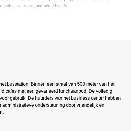
openbaar vervoer goed bereikbaar is.
 het busstation. Binnen een straal van 500 meter van het
deld cafés met een gevarieerd lunchaanbod. De volledig
ar voor gebruik. De huurders van het business center hebben
e administratieve ondersteuning door vriendelijk en
n.