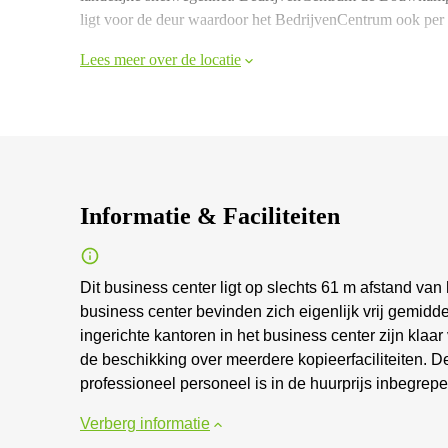
ligt voor de deur waardoor het BedrijvenCentrum ook per 
Lees meer over de locatie
Informatie & Faciliteiten
Dit business center ligt op slechts 61 m afstand van
business center bevinden zich eigenlijk vrij gemid
ingerichte kantoren in het business center zijn kla
de beschikking over meerdere kopieerfaciliteiten. D
professioneel personeel is in de huurprijs inbegrepe
Verberg informatie