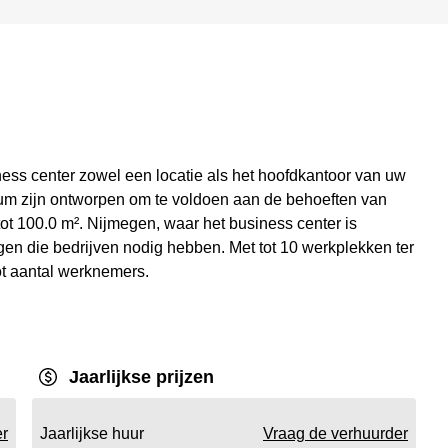
ness center zowel een locatie als het hoofdkantoor van uw
trum zijn ontworpen om te voldoen aan de behoeften van
tot 100.0 m². Nijmegen, waar het business center is
ngen die bedrijven nodig hebben. Met tot 10 werkplekken ter
oot aantal werknemers.
Jaarlijkse prijzen
er
Jaarlijkse huur
Vraag de verhuurder