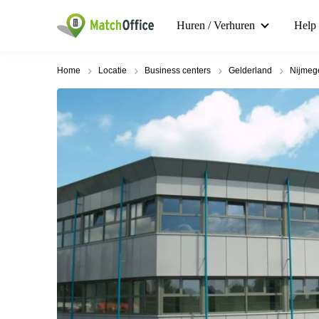
Huren / Verhuren
Help
Home
Locatie
Business centers
Gelderland
Nijmeg