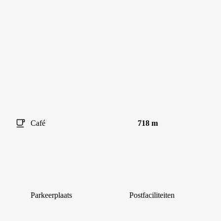
Café
718 m
Parkeerplaats
Postfaciliteiten