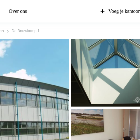
Over ons
Voeg je kantoor
en
De Bouwkamp 1