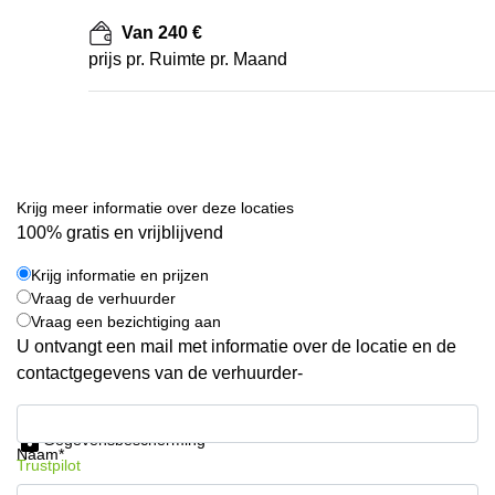
Van 240 €
prijs pr. Ruimte pr. Maand
Krijg meer informatie over deze locaties
100% gratis en vrijblijvend
Krijg informatie en prijzen
Vraag de verhuurder
Vraag een bezichtiging aan
U ontvangt een mail met informatie over de locatie en de
contactgegevens van de verhuurder-
Krijg informatie en prijzen
Gegevensbescherming
Naam*
Trustpilot