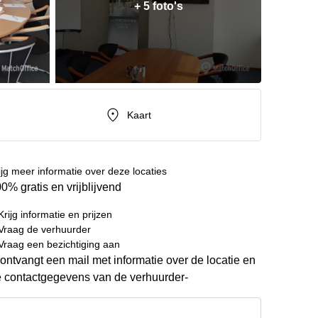
+ 5 foto's
Kaart
ijg meer informatie over deze locaties
0% gratis en vrijblijvend
Krijg informatie en prijzen
Vraag de verhuurder
Vraag een bezichtiging aan
ontvangt een mail met informatie over de locatie en
 contactgegevens van de verhuurder-