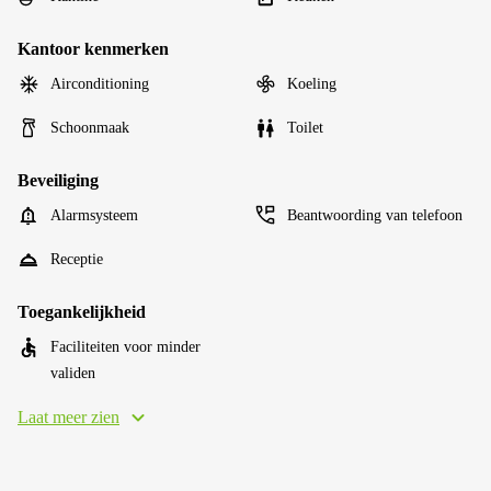
Kantoor kenmerken
Airconditioning
Koeling
Schoonmaak
Toilet
Beveiliging
Alarmsysteem
Beantwoording van telefoon
Receptie
Toegankelijkheid
Faciliteiten voor minder
validen
Laat meer zien