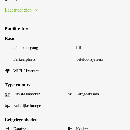
Laat meer zien
Faciliteiten
Basic
24 uur toegang
Lift
Parkeerplaats
Telefoonsysteem
WIFI / Internet
Type ruimtes
Private kantoren
Vergaderzalen
Zakelijke lounge
Eetgelegenheden
Kantine
Keuken