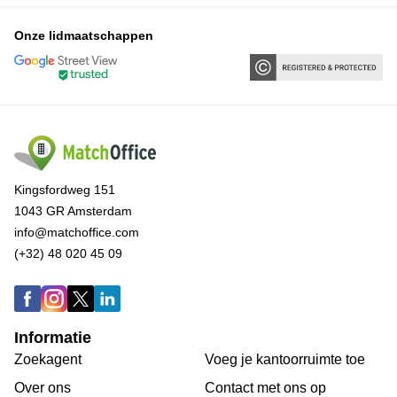
Onze lidmaatschappen
Kingsfordweg 151
1043 GR Amsterdam
info@matchoffice.com
(+32) 48 020 45 09
Informatie
Zoekagent
Voeg je kantoorruimte toe
Over ons
Сontact met ons op