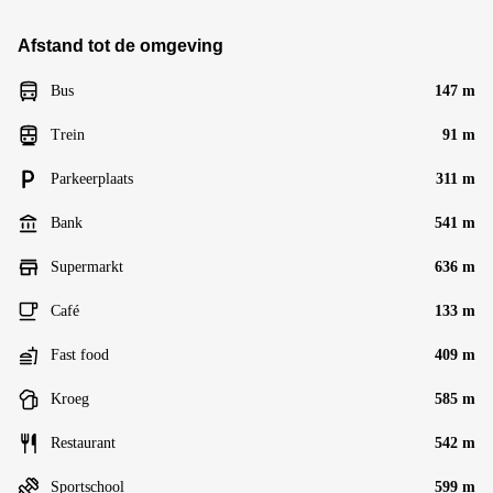
Afstand tot de omgeving
Bus
147 m
Trein
91 m
Parkeerplaats
311 m
Bank
541 m
Supermarkt
636 m
Café
133 m
Fast food
409 m
Kroeg
585 m
Restaurant
542 m
Sportschool
599 m