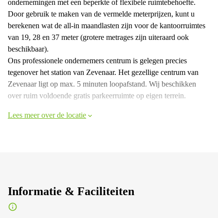
ondernemingen met een beperkte of flexibele ruimtebehoefte.
Door gebruik te maken van de vermelde meterprijzen, kunt u
berekenen wat de all-in maandlasten zijn voor de kantoorruimtes
van 19, 28 en 37 meter (grotere metrages zijn uiteraard ook
beschikbaar).
Ons professionele ondernemers centrum is gelegen precies
tegenover het station van Zevenaar. Het gezellige centrum van
Zevenaar ligt op max. 5 minuten loopafstand. Wij beschikken
over ruim voldoende gratis parkeerruimte op eigen terrein.
Lees meer over de locatie
Informatie & Faciliteiten