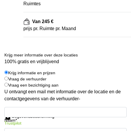
Ruimtes
Van 245 €
prijs pr. Ruimte pr. Maand
Krijg meer informatie over deze locaties
100% gratis en vrijblijvend
Krijg informatie en prijzen
Vraag de verhuurder
Vraag een bezichtiging aan
U ontvangt een mail met informatie over de locatie en de
contactgegevens van de verhuurder-
Krijg informatie en prijzen
Gegevensbescherming
Naam*
Trustpilot