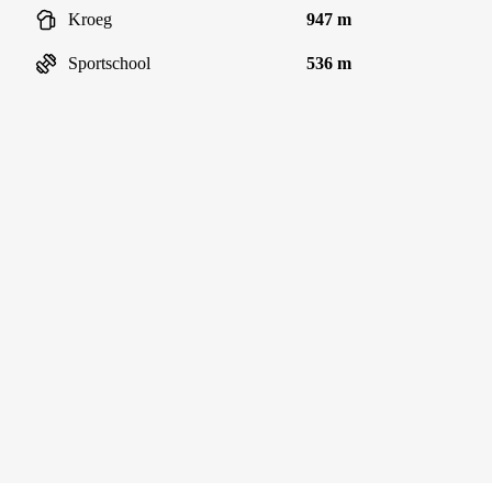
Kroeg
947 m
Sportschool
536 m