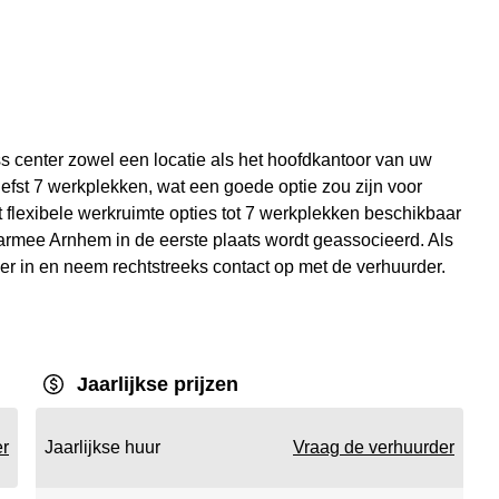
s center zowel een locatie als het hoofdkantoor van uw
iefst 7 werkplekken, wat een goede optie zou zijn voor
t flexibele werkruimte opties tot 7 werkplekken beschikbaar
waarmee Arnhem in de eerste plaats wordt geassocieerd. Als
lier in en neem rechtstreeks contact op met de verhuurder.
Jaarlijkse prijzen
er
Jaarlijkse huur
Vraag de verhuurder