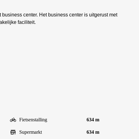
 business center. Het business center is uitgerust met
lijke faciliteit.
Fietsenstalling
634 m
Supermarkt
634 m