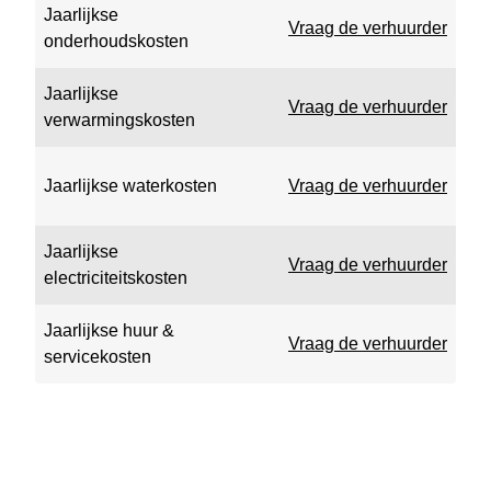
Jaarlijkse
Vraag de verhuurder
onderhoudskosten
Jaarlijkse
Vraag de verhuurder
verwarmingskosten
Jaarlijkse waterkosten
Vraag de verhuurder
Jaarlijkse
Vraag de verhuurder
electriciteitskosten
Jaarlijkse huur &
Vraag de verhuurder
servicekosten