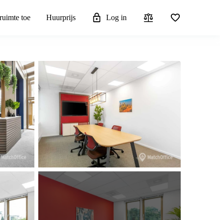
ruimte toe
Huurprijs
Log in