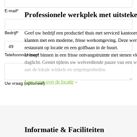
E-mail*
Professionele werkplek met uitstek
Bedrijf*
Geef uw bedrijf een productief thuis met serviced kantoo
klanten met een moderne, frisse werkomgeving. Deze werk
restaurant op locatie en een golfbaan in de buurt.
Telefoonnummer*
U loopt binnen in een frisse ontvangstruimte met stenen v
daglicht. Geniet tijdens uw welverdiende pauze van een w
aan de lokale winkels en eetgelegenheden.
Lees meer over de locatie
Uw vraag (optioneel)
Informatie & Faciliteiten