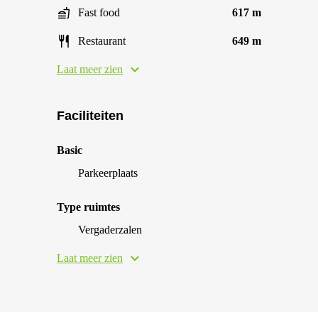
Fast food
617 m
Restaurant
649 m
Laat meer zien
Faciliteiten
Basic
Parkeerplaats
Type ruimtes
Vergaderzalen
Laat meer zien