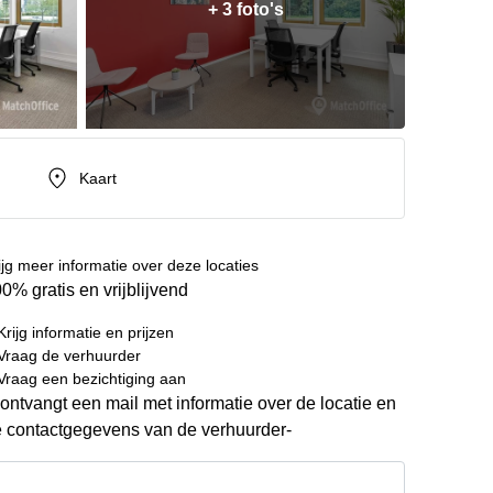
+ 3 foto's
Kaart
ijg meer informatie over deze locaties
0% gratis en vrijblijvend
Krijg informatie en prijzen
Vraag de verhuurder
Vraag een bezichtiging aan
ontvangt een mail met informatie over de locatie en
 contactgegevens van de verhuurder-