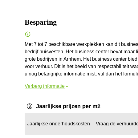
Besparing
Met 7 tot 7 beschikbare werkplekken kan dit busines
bedrijf huisvesten. Het business center bevat maar l
grote bedrijven in Arnhem. Het business center bied
voor verhuur. Dit is het beeld van respectabiliteit 
u nog belangrijke informatie mist, vul dan het formu
Verberg informatie
Jaarlijkse prijzen per m2
Jaarlijkse onderhoudskosten
Vraag de verhuurd