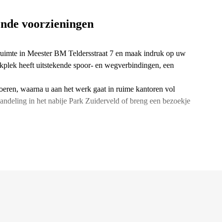
ende voorzieningen
rruimte in Meester BM Teldersstraat 7 en maak indruk op uw
plek heeft uitstekende spoor- en wegverbindingen, een
loeren, waarna u aan het werk gaat in ruime kantoren vol
andeling in het nabije Park Zuiderveld of breng een bezoekje