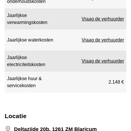
onderhoudskosten
Jaarlijkse
Vraag de verhuurder
verwarmingskosten
Jaarlijkse waterkosten
Vraag de verhuurder
Jaarlijkse
Vraag de verhuurder
electriciteitskosten
Jaarlijkse huur &
2.148 €
servicekosten
Locatie
Deltazijde 20b, 1261 ZM Blaricum