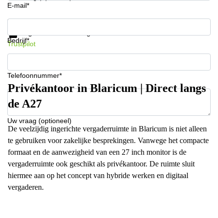
E-mail*
Krijg informatie en prijzen
Gegevensbescherming
Bedrijf*
Trustpilot
Telefoonnummer*
Privékantoor in Blaricum | Direct langs
de A27
Uw vraag (optioneel)
De veelzijdig ingerichte vergaderruimte in Blaricum is niet alleen
te gebruiken voor zakelijke besprekingen. Vanwege het compacte
formaat en de aanwezigheid van een 27 inch monitor is de
vergaderruimte ook geschikt als privékantoor. De ruimte sluit
hiermee aan op het concept van hybride werken en digitaal
vergaderen.