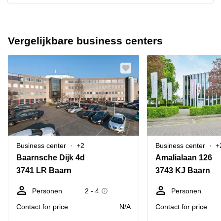
Vergelijkbare business centers
Business center
+2
Business center
+
Baarnsche Dijk 4d
Amalialaan 126
3741 LR Baarn
3743 KJ Baarn
Personen
2 - 4
Personen
Contact for price
N/A
Contact for price