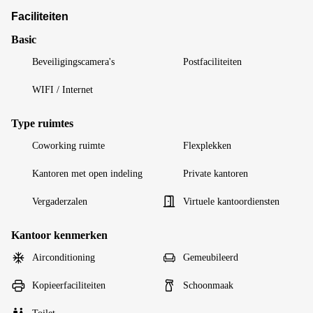
Faciliteiten
Basic
Beveiligingscamera's
Postfaciliteiten
WIFI / Internet
Type ruimtes
Coworking ruimte
Flexplekken
Kantoren met open indeling
Private kantoren
Vergaderzalen
Virtuele kantoordiensten
Kantoor kenmerken
Airconditioning
Gemeubileerd
Kopieerfaciliteiten
Schoonmaak