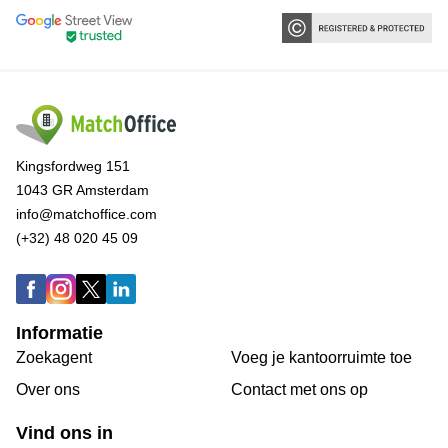
Kingsfordweg 151
1043 GR Amsterdam
info@matchoffice.com
(+32) 48 020 45 09
Informatie
Zoekagent
Voeg je kantoorruimte toe
Over ons
Сontact met ons op
Vind ons in