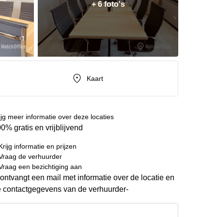
+ 6 foto's
Kaart
ijg meer informatie over deze locaties
0% gratis en vrijblijvend
Krijg informatie en prijzen
Vraag de verhuurder
Vraag een bezichtiging aan
ontvangt een mail met informatie over de locatie en
 contactgegevens van de verhuurder-