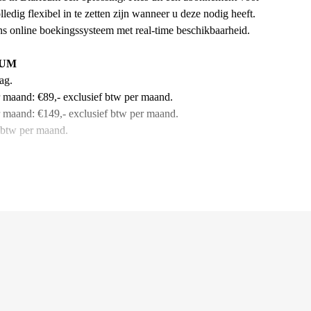
ig flexibel in te zetten zijn wanneer u deze nodig heeft.
ns online boekingssysteem met real-time beschikbaarheid.
CUM
ag.
 maand: €89,- exclusief btw per maand.
r maand: €149,- exclusief btw per maand.
 btw per maand.