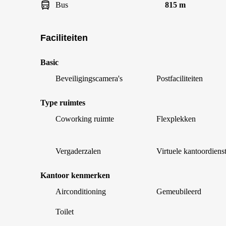
Bus
815 m
Faciliteiten
Basic
Beveiligingscamera's
Postfaciliteiten
Type ruimtes
Coworking ruimte
Flexplekken
Vergaderzalen
Virtuele kantoordiens
Kantoor kenmerken
Airconditioning
Gemeubileerd
Toilet