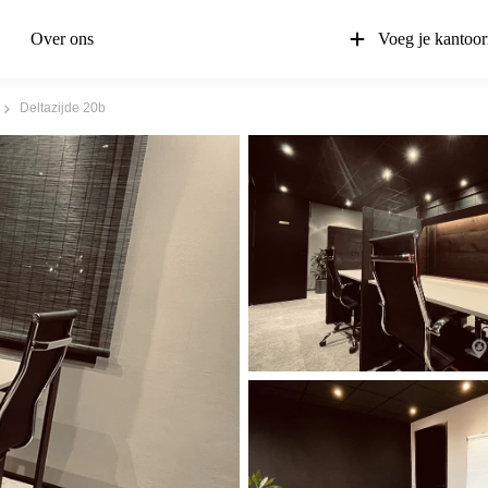
Over ons
Voeg je kantoor
Deltazijde 20b