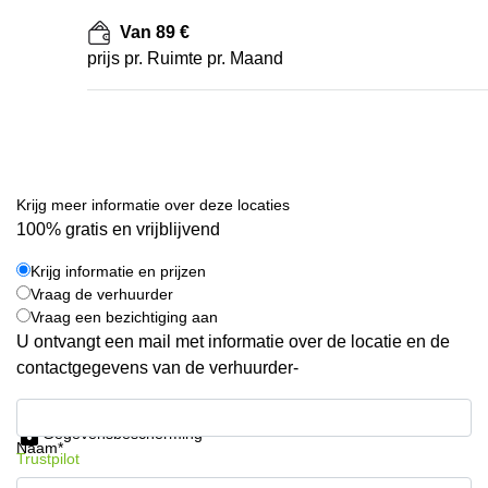
Van 89 €
prijs pr. Ruimte pr. Maand
Krijg meer informatie over deze locaties
100% gratis en vrijblijvend
Krijg informatie en prijzen
Vraag de verhuurder
Vraag een bezichtiging aan
U ontvangt een mail met informatie over de locatie en de
contactgegevens van de verhuurder-
Krijg informatie en prijzen
Gegevensbescherming
Naam*
Trustpilot