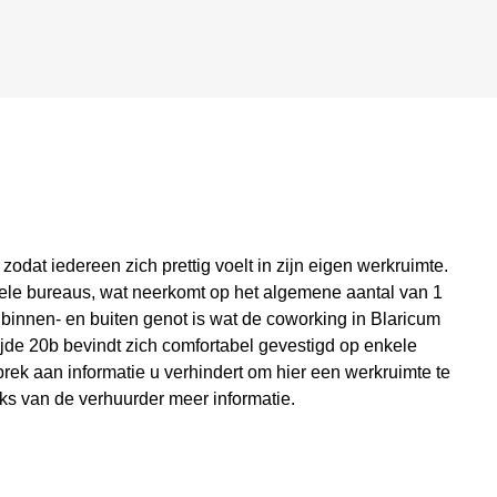
 zodat iedereen zich prettig voelt in zijn eigen werkruimte.
bele bureaus, wat neerkomt op het algemene aantal van 1
 binnen- en buiten genot is wat de coworking in Blaricum
ijde 20b bevindt zich comfortabel gevestigd op enkele
brek aan informatie u verhindert om hier een werkruimte te
eks van de verhuurder meer informatie.