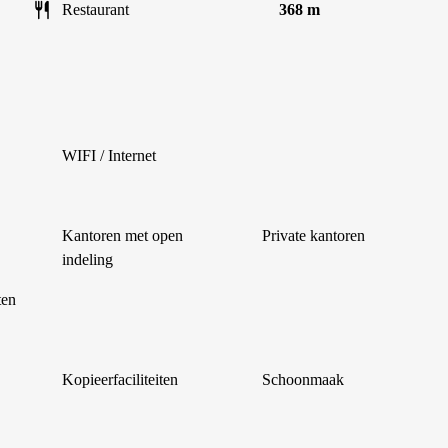
Restaurant
368 m
WIFI / Internet
Kantoren met open
Private kantoren
indeling
ten
Kopieerfaciliteiten
Schoonmaak