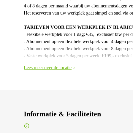
4 of 8 dagen per maand waarbij uw abonnementsdagen volled
Het reserveren van uw werkplek gaat simpel en snel via o
TARIEVEN VOOR EEN WERKPLEK IN BLARI
- Flexibele werkplek voor 1 dag: €35,- exclusief btw per d
- Abonnement op een flexibele werkplek voor 4 dagen per
- Abonnement op een flexibele werkplek voor 8 dagen pe
- Vaste werkplek voor 5 dagen per week: €199,- exclusief
Lees meer over de locatie
Informatie & Faciliteiten