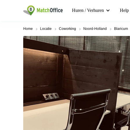
Huren / Verhuren
Help
Home
Locatie
Coworking
Noord-Holland
Blaricum