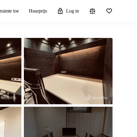
ruimte toe
Huurprijs
Log in