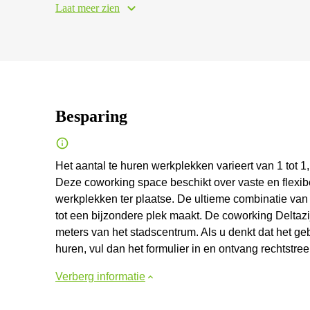
Laat meer zien
Besparing
Het aantal te huren werkplekken varieert van 1 tot 1,
Deze coworking space beschikt over vaste en flexi
werkplekken ter plaatse. De ultieme combinatie van
tot een bijzondere plek maakt. De coworking Deltaz
meters van het stadscentrum. Als u denkt dat het ge
huren, vul dan het formulier in en ontvang rechtstre
Verberg informatie