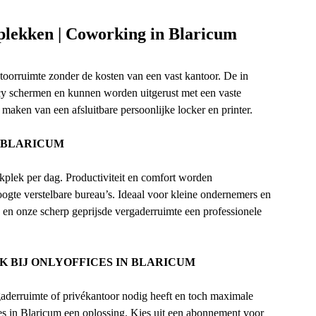
kplekken | Coworking in Blaricum
toorruimte zonder de kosten van een vast kantoor. De in
vacy schermen en kunnen worden uitgerust met een vaste
maken van een afsluitbare persoonlijke locker en printer.
N BLARICUM
kplek per dag. Productiviteit en comfort worden
ogte verstelbare bureau’s. Ideaal voor kleine ondernemers en
 en onze scherp geprijsde vergaderruimte een professionele
 BIJ ONLYOFFICES IN BLARICUM
gaderruimte of privékantoor nodig heeft en toch maximale
ces in Blaricum een oplossing. Kies uit een abonnement voor