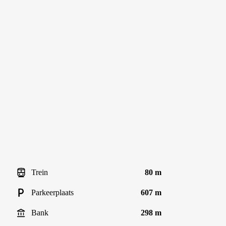
Trein
80 m
Parkeerplaats
607 m
Bank
298 m