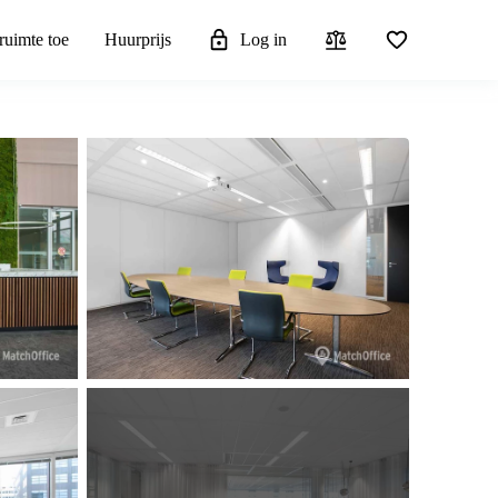
ruimte toe
Huurprijs
Log in