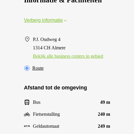
Informatie & Faciliteiten
Verberg informatie
P.J. Oudweg 4
1314 CH Almere
Bekijk alle business centers in gebied
Route
Afstand tot de omgeving
Bus
49 m
Fietsenstalling
240 m
Geldautomaat
249 m