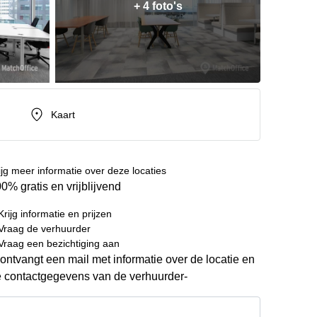
+ 4 foto's
Kaart
ijg meer informatie over deze locaties
0% gratis en vrijblijvend
Krijg informatie en prijzen
Vraag de verhuurder
Vraag een bezichtiging aan
ontvangt een mail met informatie over de locatie en
 contactgegevens van de verhuurder-