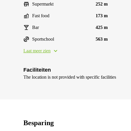
Supermarkt
252 m
Fast food
173 m
Bar
425 m
Sportschool
563 m
Laat meer zien
Faciliteiten
The location is not provided with specific facilities
Besparing