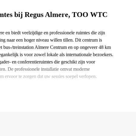
uimtes bij Regus Almere, TOO WTC
en biedt veelzijdige en professionele ruimtes die zijn
g naar een hoger niveau willen tillen. Dit centrum is
et bus-/treinstation Almere Centrum en op ongeveer 48 km
nkelijk is voor zowel lokale als internationale bezoekers.
der- en conferentieruimtes die geschikt zijn voor
en. De professionele installatie omvat moderne
om ervoor te zorgen dat uw sessies soepel verlopen.