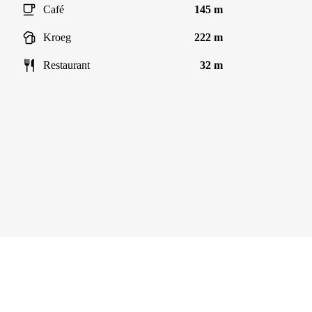
Café
145 m
Kroeg
222 m
Restaurant
32 m