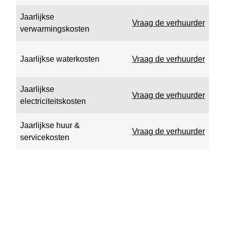
Jaarlijkse
Vraag de verhuurder
verwarmingskosten
Jaarlijkse waterkosten
Vraag de verhuurder
Jaarlijkse
Vraag de verhuurder
electriciteitskosten
Jaarlijkse huur &
Vraag de verhuurder
servicekosten