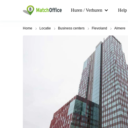
Huren / Verhuren
Help
Home
Locatie
Business centers
Flevoland
Almere