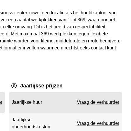
siness center zowel een locatie als het hoofdkantoor van
 over een aantal werkplekken van 1 tot 369, waardoor het
 elke omvang. Dit is het beeld van respectabiliteit
eerd. Met maximaal 369 werkplekken tegen flexibele
uimte worden voor kleine, middelgrote en grote bedrijven.
et formulier invullen waarmee u rechtstreeks contact kunt
Jaarlijkse prijzen
er
Jaarlijkse huur
Vraag de verhuurder
Jaarlijkse
Vraag de verhuurder
onderhoudskosten