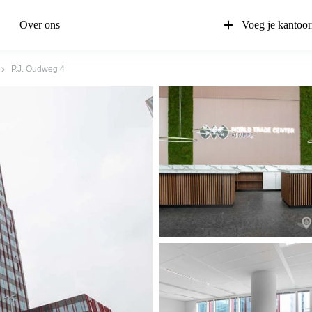
Over ons
Voeg je kantoor
P.J. Oudweg 4