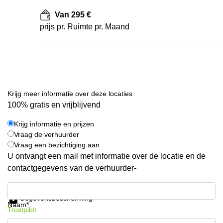
Van 295 €
prijs pr. Ruimte pr. Maand
Krijg meer informatie over deze locaties
100% gratis en vrijblijvend
Krijg informatie en prijzen
Vraag de verhuurder
Vraag een bezichtiging aan
U ontvangt een mail met informatie over de locatie en de
contactgegevens van de verhuurder-
Krijg informatie en prijzen
Gegevensbescherming
Naam*
Trustpilot