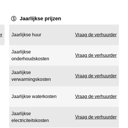
Jaarlijkse prijzen
er
Jaarlijkse huur
Vraag de verhuurder
Jaarlijkse
Vraag de verhuurder
onderhoudskosten
Jaarlijkse
Vraag de verhuurder
verwarmingskosten
Jaarlijkse waterkosten
Vraag de verhuurder
Jaarlijkse
Vraag de verhuurder
electriciteitskosten