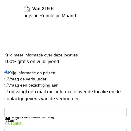
Van 219 €
prijs pr. Ruimte pr. Maand
Krijg meer informatie over deze locaties
100% gratis en vrijblijvend
Krijg informatie en prijzen
Vraag de verhuurder
Vraag een bezichtiging aan
U ontvangt een mail met informatie over de locatie en de
contactgegevens van de verhuurder-
Krijg informatie en prijzen
Gegevensbescherming
Naam*
Trustpilot