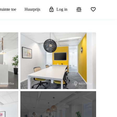
ruimte toe
Huurprijs
Log in