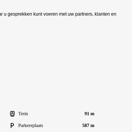
r u gesprekken kunt voeren met uw partners, klanten en
Trein
91 m
Parkeerplaats
587 m