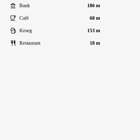
Bank
186 m
Café
68 m
Kroeg
153 m
Restaurant
18 m