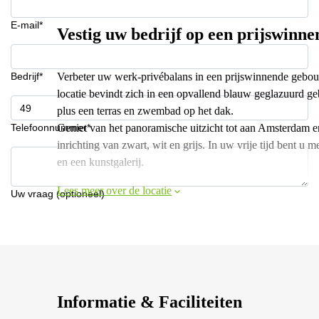
E-mail*
Vestig uw bedrijf op een prijswinne
Bedrijf*
Verbeter uw werk-privébalans in een prijswinnende gebou
locatie bevindt zich in een opvallend blauw geglazuurd g
plus een terras en zwembad op het dak.
Telefoonnummer*
Geniet van het panoramische uitzicht tot aan Amsterdam en
inrichting van zwart, wit en grijs. In uw vrije tijd bent u 
en een kunstgalerij.
Lees meer over de locatie
Uw vraag (optioneel)
Informatie & Faciliteiten