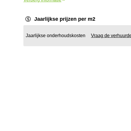
Jaarlijkse prijzen per m2
Jaarlijkse onderhoudskosten
Vraag de verhuurd