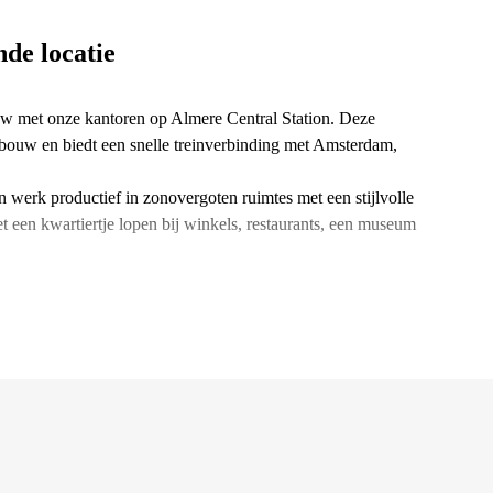
nde locatie
w met onze kantoren op Almere Central Station. Deze
ebouw en biedt een snelle treinverbinding met Amsterdam,
 werk productief in zonovergoten ruimtes met een stijlvolle
met een kwartiertje lopen bij winkels, restaurants, een museum