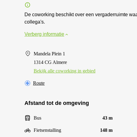
De coworking beschikt over een vergaderruimte waa
collega's.
Verberg informatie
Mandela Plein 1
1314 CG Almere
Bekijk alle сoworking in gebied
Route
Afstand tot de omgeving
Bus
43 m
Fietsenstalling
148 m