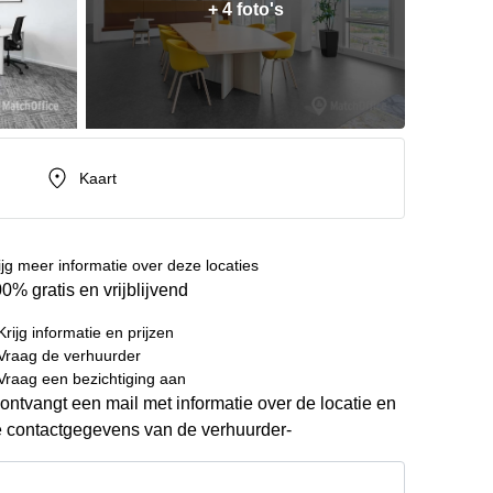
+ 4 foto's
Kaart
ijg meer informatie over deze locaties
0% gratis en vrijblijvend
Krijg informatie en prijzen
Vraag de verhuurder
Vraag een bezichtiging aan
ontvangt een mail met informatie over de locatie en
 contactgegevens van de verhuurder-