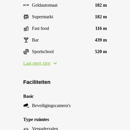
Geldautomaat
182 m
Supermarkt
182 m
Fast food
116 m
Bar
439 m
Sportschool
520 m
Laat meer zien
Faciliteiten
Basic
Beveiligingscamera's
Type ruimtes
Vergaderzalen