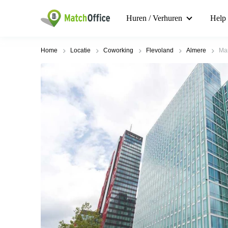
Huren / Verhuren
Help
Home
Locatie
Coworking
Flevoland
Almere
Man