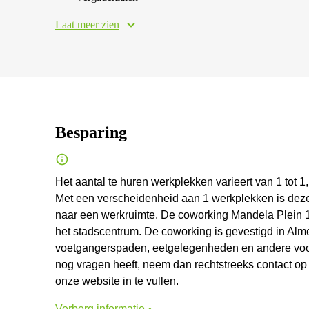
Laat meer zien
Besparing
Het aantal te huren werkplekken varieert van 1 tot 1,
Met een verscheidenheid aan 1 werkplekken is deze
naar een werkruimte. De coworking Mandela Plein 1
het stadscentrum. De coworking is gevestigd in Alm
voetgangerspaden, eetgelegenheden en andere voorz
nog vragen heeft, neem dan rechtstreeks contact op
onze website in te vullen.
Verberg informatie