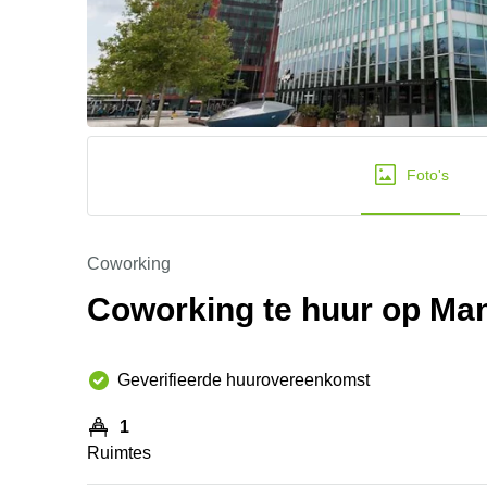
Foto's
Coworking
Coworking te huur op Man
Geverifieerde huurovereenkomst
1
Ruimtes