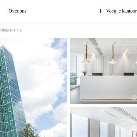
Over ons
Voeg je kantoor
dela Plein 1