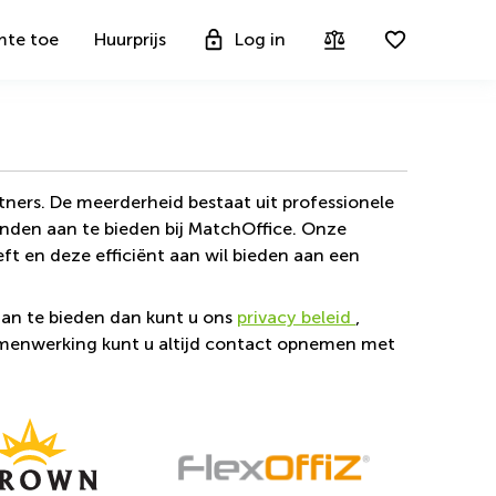
mte toe
Huurprijs
Log in
ners. De meerderheid bestaat uit professionele
anden aan te bieden bij MatchOffice. Onze
t en deze efficiënt aan wil bieden aan een
n te bieden dan kunt u ons
privacy beleid
,
amenwerking kunt u altijd contact opnemen met