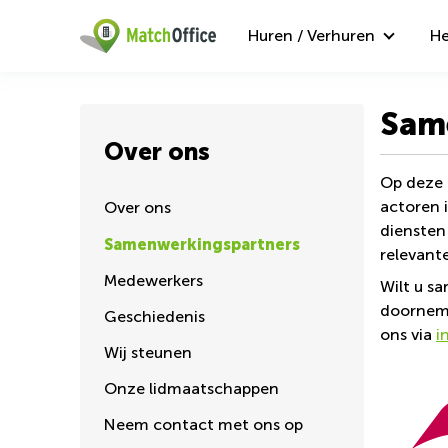
Huren / Verhuren
He
Sam
Over ons
Op deze 
actoren 
Over ons
diensten
Samenwerkingspartners
relevant
Medewerkers
Wilt u s
doorneme
Geschiedenis
ons via
i
Wij steunen
Onze lidmaatschappen
Neem contact met ons op