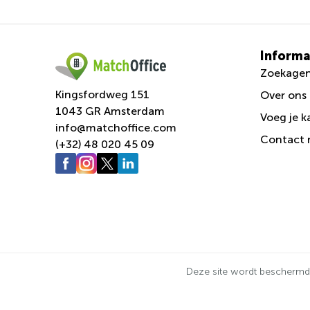
Informa
Zoekage
Kingsfordweg 151
Over ons
1043 GR Amsterdam
Voeg je k
info@matchoffice.com
Сontact 
(+32) 48 020 45 09
Deze site wordt bescherm