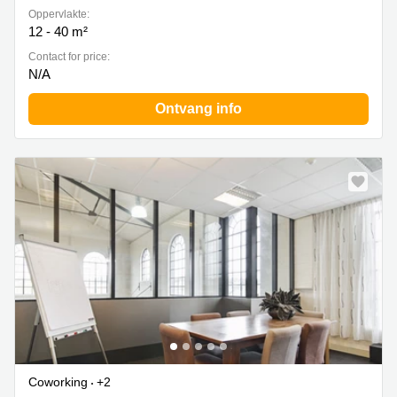
Oppervlakte:
12 - 40 m²
Contact for price:
N/A
Ontvang info
Coworking
+2