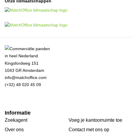
Onze lidmaatschappen
Kingsfordweg 151
1043 GR Amsterdam
info@matchoffice.com
(+32) 48 020 45 09
Informatie
Zoekagent
Voeg je kantoorruimte toe
Over ons
Сontact met ons op