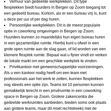
Verhuur van gedeelde werkplekken. Dit type
flexplekken biedt huurders in Bergen op Zoom toegang tot
een gedeeld bureau. Kortom, als er een bureau vrij is, kunt
u deze per uur of per dag huren.
Persoonlijke werkplekken. Dit is de meest populaire
optie in coworking omgevingen in Bergen op Zoom.
Huurders kunnen zo maandelijks hun eigen bureau huren
in een gezamenlijke ruimte. Hierbij kunt u ofwel in een
grote open ruimte aan de slag gaan, of lid worden van een
kleinere flexplek ruimte. Bepaal wat u fijner vindt en verken
de lokale markt om een geschikte werkplek te vinden.
Privékantoor met gemeenschappelijke voorzieningen.
Als u een kantoor nodig heeft om een team met
professionals aan het werk te zetten, kunnen flexplekken
nog steeds een optie zijn. Teams tot 10 personen kunnen
gemakkelijk terecht in een privéruimte in een coworking
space in Bergen op Zoom. Grotere zakencentra die
gedeelde werkruimtes aanbieden, bieden soms ook plaats
aan grotere teams, maar dit moet rechtstreeks met de