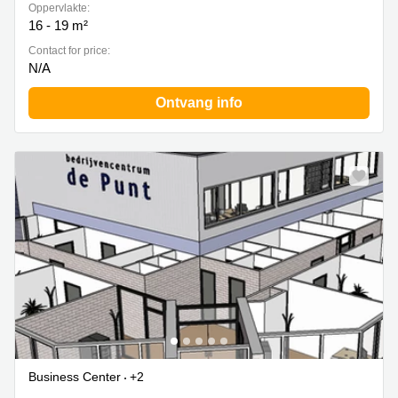
Oppervlakte:
16 - 19 m²
Contact for price:
N/A
Ontvang info
Business Center
+2