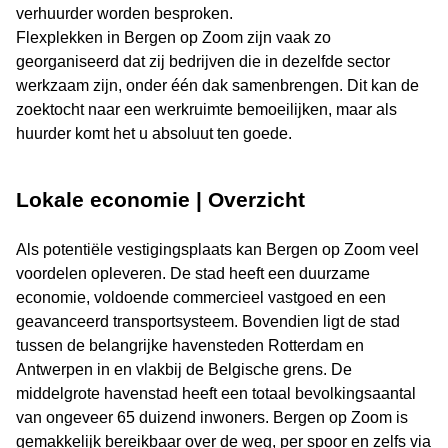
verhuurder worden besproken.
Flexplekken in Bergen op Zoom zijn vaak zo
georganiseerd dat zij bedrijven die in dezelfde sector
werkzaam zijn, onder één dak samenbrengen. Dit kan de
zoektocht naar een werkruimte bemoeilijken, maar als
huurder komt het u absoluut ten goede.
Lokale economie | Overzicht
Als potentiële vestigingsplaats kan Bergen op Zoom veel
voordelen opleveren. De stad heeft een duurzame
economie, voldoende commercieel vastgoed en een
geavanceerd transportsysteem. Bovendien ligt de stad
tussen de belangrijke havensteden Rotterdam en
Antwerpen in en vlakbij de Belgische grens. De
middelgrote havenstad heeft een totaal bevolkingsaantal
van ongeveer 65 duizend inwoners. Bergen op Zoom is
gemakkelijk bereikbaar over de weg, per spoor en zelfs via