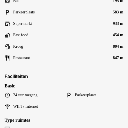
Bus
195 m
Parkeerplaats
583 m
Supermarkt
933 m
Fast food
454 m
Kroeg
804 m
Restaurant
847 m
Faciliteiten
Basic
24 uur toegang
Parkeerplaats
WIFI / Internet
Type ruimtes