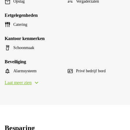
Opslag
Vergaderzalen
Eetgelegenheden
Catering
Kantoor kenmerken
Schoonmaak
Beveiliging
Alarmsysteem
Privé bedrijf bord
Laat meer zien
Besparing