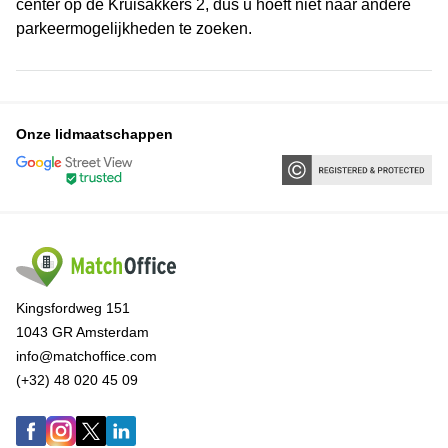
center op de Kruisakkers 2, dus u hoeft niet naar andere
parkeermogelijkheden te zoeken.
Onze lidmaatschappen
Kingsfordweg 151
1043 GR Amsterdam
info@matchoffice.com
(+32) 48 020 45 09