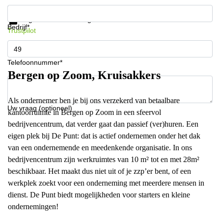
Krijg informatie en prijzen
Gegevensbescherming
Bedrijf*
Trustpilot
Telefoonnummer*
Bergen op Zoom, Kruisakkers
Als ondernemer ben je bij ons verzekerd van betaalbare
Uw vraag (optioneel)
kantoorruimte in Bergen op Zoom in een sfeervol
bedrijvencentrum, dat verder gaat dan passief (ver)huren. Een
eigen plek bij De Punt: dat is actief ondernemen onder het dak
van een ondernemende en meedenkende organisatie. In ons
bedrijvencentrum zijn werkruimtes van 10 m² tot en met 28m²
beschikbaar. Het maakt dus niet uit of je zzp’er bent, of een
werkplek zoekt voor een onderneming met meerdere mensen in
dienst. De Punt biedt mogelijkheden voor starters en kleine
ondernemingen!