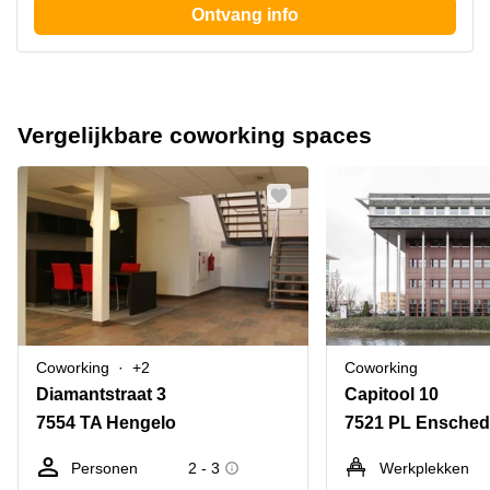
Ontvang info
Vergelijkbare coworking spaces
Coworking
+2
Coworking
Diamantstraat 3
Capitool 10
7554 TA Hengelo
7521 PL Ensche
Personen
2 - 3
Werkplekken