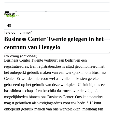
Krijg informatie en prijzen
Gegevensbescherming
Bedrijf*
Trustpilot
Telefoonnummer*
Business Center Twente gelegen in het
centrum van Hengelo
Uw vraag (optioneel)
Business Center Twente verhuurt aan bedrijven een
registratieadres. Een registratieadres is altijd gecombineerd met
het onbeperkt gebruik maken van een werkplek in ons Business
Center. Er worden hiervoor wel aanvullende kosten gerekend
gebaseerd op het gebruik van deze werkplek. U sluit bij ons een
basislidmaatschap af en beschikt daarmee over de volgende
mogelijkheden binnen ons Business Center. Ons kantooradres
mag u gebruiken als vestigingsadres voor uw bedrijf. U kunt
onbeperkt gebruik maken van ons werkplekken: maandag t/m