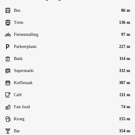
Bus
86 m
Trein
136 m
Fietsenstalling
97 m
Parkeerplaats
227 m
Bank
114 m
Supermarkt
332 m
Koffiezaak
307 m
Café
211 m
Fast food
74 m
Kroeg
155 m
Bar
354 m