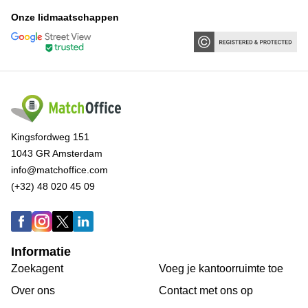
Onze lidmaatschappen
Kingsfordweg 151
1043 GR Amsterdam
info@matchoffice.com
(+32) 48 020 45 09
Informatie
Zoekagent
Voeg je kantoorruimte toe
Over ons
Сontact met ons op