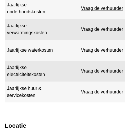
Jaarlijkse
Vraag de verhuurder
onderhoudskosten
Jaarlijkse
Vraag de verhuurder
verwarmingskosten
Jaarlijkse waterkosten
Vraag de verhuurder
Jaarlijkse
Vraag de verhuurder
electriciteitskosten
Jaarlijkse huur &
Vraag de verhuurder
servicekosten
Locatie