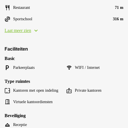
Restaurant
71 m
Sportschool
316 m
Laat meer zien
Faciliteiten
Basic
Parkeerplaats
WIFI / Internet
Type ruimtes
Kantoren met open indeling
Private kantoren
Virtuele kantoordiensten
Beveiliging
Receptie