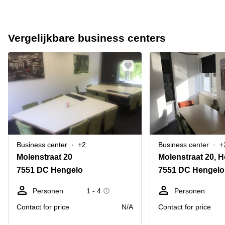
Vergelijkbare business centers
Business center
+2
Business center
+
Molenstraat 20
7551 DC Hengelo
7551 DC Hengelo
Personen
1 - 4
Personen
Contact for price
N/A
Contact for price