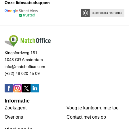
Onze lidmaatschappen
Kingsfordweg 151
1043 GR Amsterdam
info@matchoffice.com
(+32) 48 020 45 09
Informatie
Zoekagent
Voeg je kantoorruimte toe
Over ons
Сontact met ons op