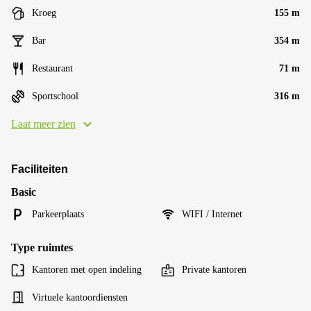
Kroeg
155 m
Bar
354 m
Restaurant
71 m
Sportschool
316 m
Laat meer zien
Faciliteiten
Basic
Parkeerplaats
WIFI / Internet
Type ruimtes
Kantoren met open indeling
Private kantoren
Virtuele kantoordiensten