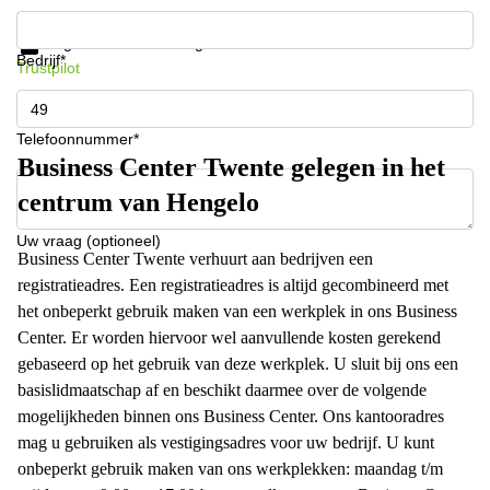
Krijg informatie en prijzen
Gegevensbescherming
Bedrijf*
Trustpilot
Telefoonnummer*
Business Center Twente gelegen in het
centrum van Hengelo
Uw vraag (optioneel)
Business Center Twente verhuurt aan bedrijven een
registratieadres. Een registratieadres is altijd gecombineerd met
het onbeperkt gebruik maken van een werkplek in ons Business
Center. Er worden hiervoor wel aanvullende kosten gerekend
gebaseerd op het gebruik van deze werkplek. U sluit bij ons een
basislidmaatschap af en beschikt daarmee over de volgende
mogelijkheden binnen ons Business Center. Ons kantooradres
mag u gebruiken als vestigingsadres voor uw bedrijf. U kunt
onbeperkt gebruik maken van ons werkplekken: maandag t/m