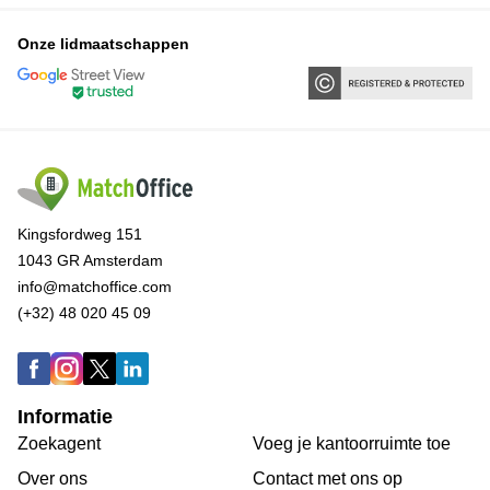
Onze lidmaatschappen
Kingsfordweg 151
1043 GR Amsterdam
info@matchoffice.com
(+32) 48 020 45 09
Informatie
Zoekagent
Voeg je kantoorruimte toe
Over ons
Сontact met ons op