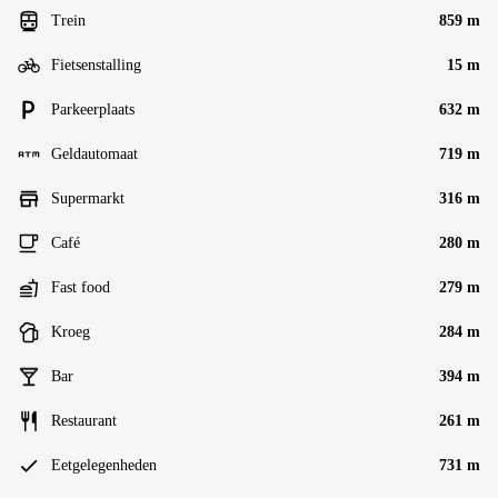
Trein
859 m
Fietsenstalling
15 m
Parkeerplaats
632 m
Geldautomaat
719 m
Supermarkt
316 m
Café
280 m
Fast food
279 m
Kroeg
284 m
Bar
394 m
Restaurant
261 m
Eetgelegenheden
731 m