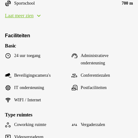
Sportschool
700 m
Laat meer zien
Faciliteiten
Basic
24 uur toegang
Administratieve
ondersteuning
Beveiligingscamera's
Conferentiezalen
IT ondersteuning
Postfaciliteiten
WIFI / Internet
Type ruimtes
Coworking ruimte
Vergaderzalen
Videovergaderen