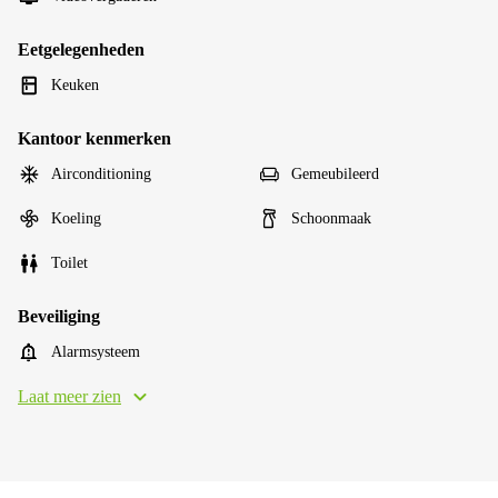
Eetgelegenheden
Keuken
Kantoor kenmerken
Airconditioning
Gemeubileerd
Koeling
Schoonmaak
Toilet
Beveiliging
Alarmsysteem
Laat meer zien