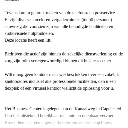
Tevens kunt u gebruik maken van de telefoon- en postservice.
Er zijn diverse spreek- en vergaderruimtes (tot 50 personen)
aanwezig die voorzien zijn van alle benodigde faciliteiten en
audiovisuele hulpmiddelen.
Deze locatie heeft een lift.
Bedrijven die actief zijn binnen de zakelijke dienstverlening en de
zorg zijn ruim vertegenwoordigd binnen dit business center.
Wilt u nog geen kantoor maar wel beschikken over een zakelijk
kantooradres inclusief alle professionele faciliteiten, dan u een
flexplek of een virtueel kantoor wellicht de oplossing voor u.
Het Business Center is gelegen aan de Kanaalweg in Capelle a/d
IJssel, is uitstekend bereikbaar met auto en openbaar vervoer.
Bovendien is er een eigen parkeerterrein achter het gebouw.