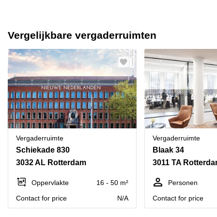
Vergelijkbare vergaderruimten
Vergaderruimte
Vergaderruimte
Schiekade 830
Blaak 34
3032 AL Rotterdam
3011 TA Rotterd
Oppervlakte
16 - 50 m²
Personen
Contact for price
N/A
Contact for price