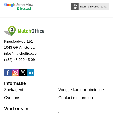
Kingsfordweg 151
1043 GR Amsterdam
info@matchoffice.com
(+32) 48 020 45 09
Informatie
Zoekagent
Voeg je kantoorruimte toe
Over ons
Сontact met ons op
Vind ons in