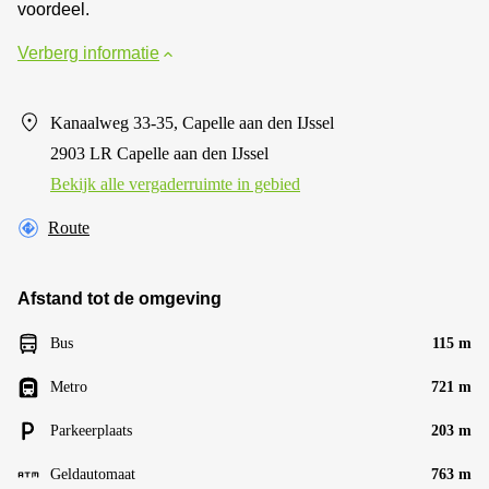
voordeel.
Verberg informatie
Kanaalweg 33-35, Capelle aan den IJssel
2903 LR Capelle aan den IJssel
Bekijk alle vergaderruimte in gebied
Route
Afstand tot de omgeving
Bus
115 m
Metro
721 m
Parkeerplaats
203 m
Geldautomaat
763 m