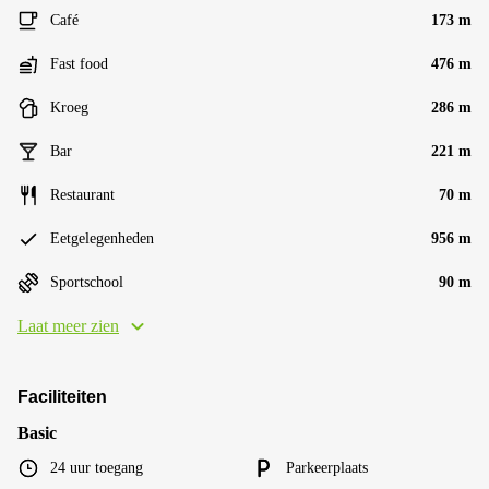
Café
173 m
Fast food
476 m
Kroeg
286 m
Bar
221 m
Restaurant
70 m
Eetgelegenheden
956 m
Sportschool
90 m
Laat meer zien
Faciliteiten
Basic
24 uur toegang
Parkeerplaats