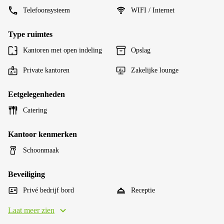
Telefoonsysteem
WIFI / Internet
Type ruimtes
Kantoren met open indeling
Opslag
Private kantoren
Zakelijke lounge
Eetgelegenheden
Catering
Kantoor kenmerken
Schoonmaak
Beveiliging
Privé bedrijf bord
Receptie
Laat meer zien