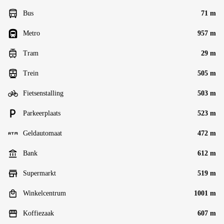
Bus
71 m
Metro
957 m
Tram
29 m
Trein
505 m
Fietsenstalling
503 m
Parkeerplaats
523 m
Geldautomaat
472 m
Bank
612 m
Supermarkt
519 m
Winkelcentrum
1001 m
Koffiezaak
607 m