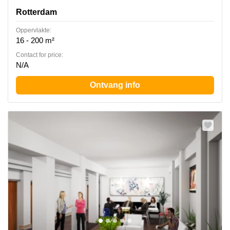
Rotterdam
Oppervlakte:
16 - 200 m²
Contact for price:
N/A
Ontvang info