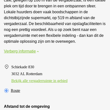
café, gelegen op 286 m van de vergaderzaal, is een ideale
plek om tijd door te brengen in een ontspannen sfeer.
Lokale huurders doen vaak boodschappen in de
dichtstbijzijnde supermarkt, op 519 m afstand van de
vergaderzaal. De beschikbaarheid van opslagfaciliteiten is
nog een prettig voordeel. Als u op zoek bent naar een
vergaderruimte met een flexibele indeling - dan kan dit de
optimale oplossing zijn om te overwegen.
Verberg informatie
Schiekade 830
3032 AL Rotterdam
Bekijk alle vergaderruimte in gebied
Route
Afstand tot de omgeving