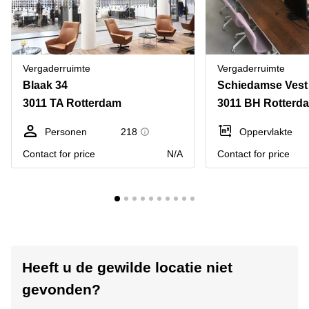
Vergaderruimte
Vergaderruimte
Blaak 34
Schiedamse Vest
3011 TA Rotterdam
3011 BH Rotterd
Personen
218
Oppervlakte
Contact for price
N/A
Contact for price
Heeft u de gewilde locatie niet
gevonden?