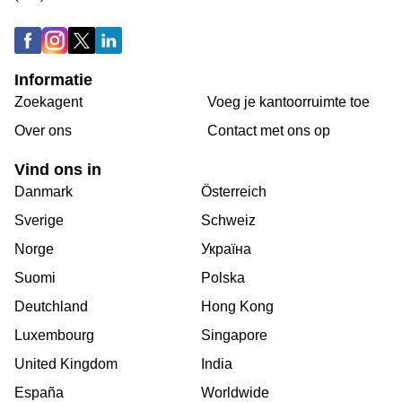
Informatie
Zoekagent
Voeg je kantoorruimte toe
Over ons
Сontact met ons op
Vind ons in
Danmark
Österreich
Sverige
Schweiz
Norge
Україна
Suomi
Polska
Deutchland
Hong Kong
Luxembourg
Singapore
United Kingdom
India
España
Worldwide