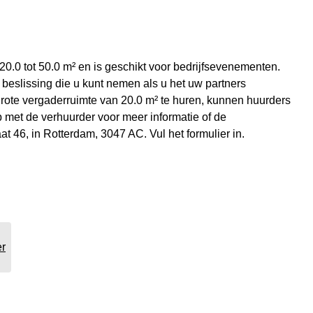
20.0 tot 50.0 m² en is geschikt voor bedrijfsevenementen.
eslissing die u kunt nemen als u het uw partners
ote vergaderruimte van 20.0 m² te huren, kunnen huurders
 met de verhuurder voor meer informatie of de
 46, in Rotterdam, 3047 AC. Vul het formulier in.
er