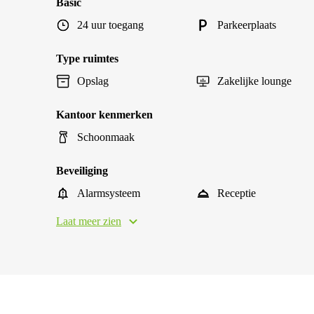
Basic
24 uur toegang
Parkeerplaats
Type ruimtes
Opslag
Zakelijke lounge
Kantoor kenmerken
Schoonmaak
Beveiliging
Alarmsysteem
Receptie
Laat meer zien