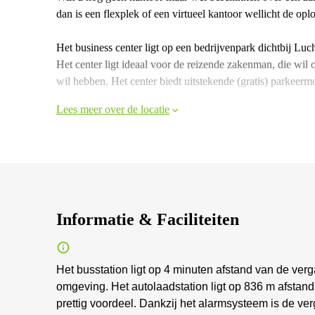
dan is een flexplek of een virtueel kantoor wellicht de opl
Het business center ligt op een bedrijvenpark dichtbij Luc
Het center ligt ideaal voor de reizende zakenman, die wil 
wil hebben. Het center biedt uitstekende (gratis) parkeerm
Lees meer over de locatie
Informatie & Faciliteiten
Het busstation ligt op 4 minuten afstand van de ve
omgeving. Het autolaadstation ligt op 836 m afstand
prettig voordeel. Dankzij het alarmsysteem is de v