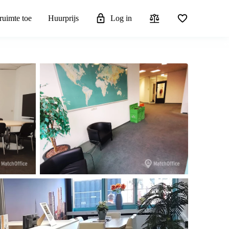
ruimte toe
Huurprijs
Log in