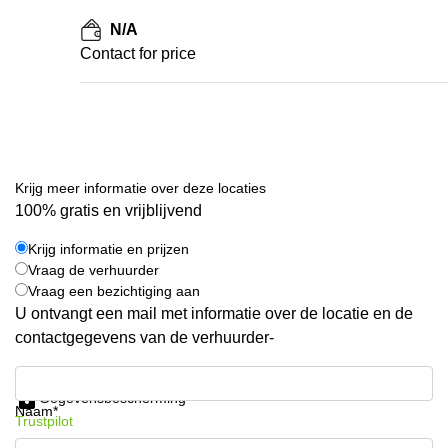
N/A
Contact for price
Krijg meer informatie over deze locaties
100% gratis en vrijblijvend
Krijg informatie en prijzen
Vraag de verhuurder
Vraag een bezichtiging aan
U ontvangt een mail met informatie over de locatie en de
contactgegevens van de verhuurder-
Krijg informatie en prijzen
Gegevensbescherming
Naam*
Trustpilot