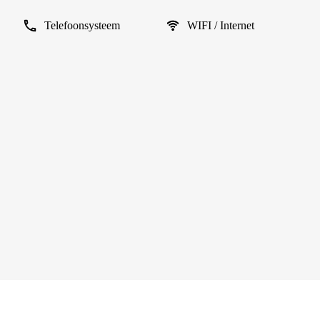
Telefoonsysteem
WIFI / Internet