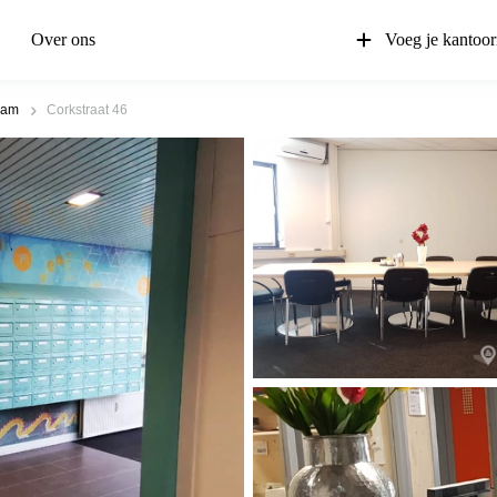
Over ons
Voeg je kantoor
dam
Corkstraat 46