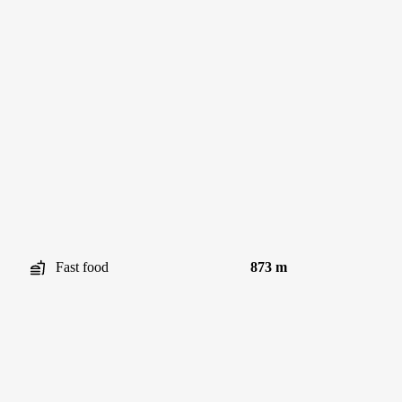
Fast food
873 m