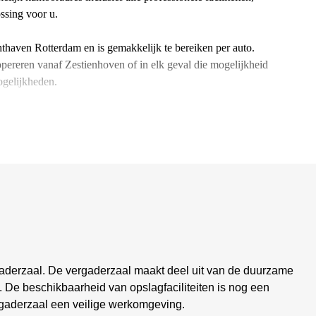
ossing voor u.
hthaven Rotterdam en is gemakkelijk te bereiken per auto.
opereren vanaf Zestienhoven of in elk geval die mogelijkheid
ogelijkheden.
rgaderzaal. De vergaderzaal maakt deel uit van de duurzame
. De beschikbaarheid van opslagfaciliteiten is nog een
ergaderzaal een veilige werkomgeving.