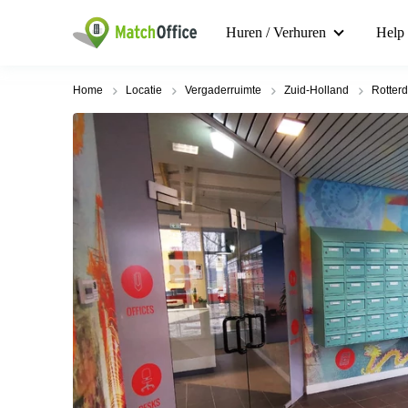
Huren / Verhuren
Help
Home
Locatie
Vergaderruimte
Zuid-Holland
Rotter