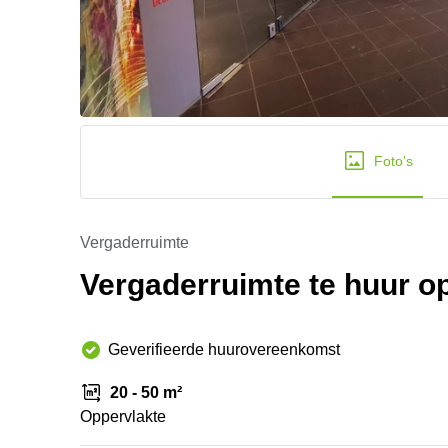
Foto's
Vergaderruimte
Vergaderruimte te huur o
Geverifieerde huurovereenkomst
20 - 50 m²
Oppervlakte