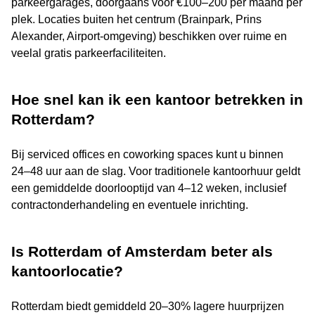
parkeergarages, doorgaans voor €100–200 per maand per
plek. Locaties buiten het centrum (Brainpark, Prins
Alexander, Airport-omgeving) beschikken over ruime en
veelal gratis parkeerfaciliteiten.
Hoe snel kan ik een kantoor betrekken in
Rotterdam?
Bij serviced offices en coworking spaces kunt u binnen
24–48 uur aan de slag. Voor traditionele kantoorhuur geldt
een gemiddelde doorlooptijd van 4–12 weken, inclusief
contractonderhandeling en eventuele inrichting.
Is Rotterdam of Amsterdam beter als
kantoorlocatie?
Rotterdam biedt gemiddeld 20–30% lagere huurprijzen