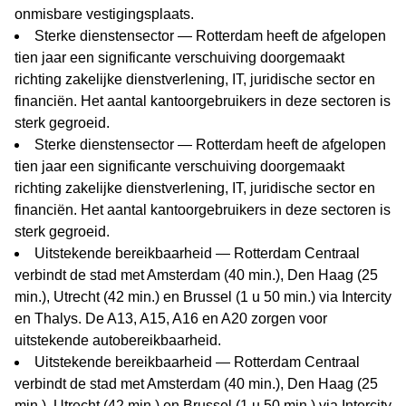
onmisbare vestigingsplaats.
Sterke dienstensector — Rotterdam heeft de afgelopen
tien jaar een significante verschuiving doorgemaakt
richting zakelijke dienstverlening, IT, juridische sector en
financiën. Het aantal kantoorgebruikers in deze sectoren is
sterk gegroeid.
Sterke dienstensector — Rotterdam heeft de afgelopen
tien jaar een significante verschuiving doorgemaakt
richting zakelijke dienstverlening, IT, juridische sector en
financiën. Het aantal kantoorgebruikers in deze sectoren is
sterk gegroeid.
Uitstekende bereikbaarheid — Rotterdam Centraal
verbindt de stad met Amsterdam (40 min.), Den Haag (25
min.), Utrecht (42 min.) en Brussel (1 u 50 min.) via Intercity
en Thalys. De A13, A15, A16 en A20 zorgen voor
uitstekende autobereikbaarheid.
Uitstekende bereikbaarheid — Rotterdam Centraal
verbindt de stad met Amsterdam (40 min.), Den Haag (25
min.), Utrecht (42 min.) en Brussel (1 u 50 min.) via Intercity