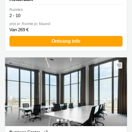
Ruimtes:
2 - 10
prijs pr. Ruimte pr. Maand:
Van 269 €
Ontvang info