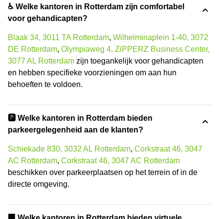
♿ Welke kantoren in Rotterdam zijn comfortabel
voor gehandicapten?
Blaak 34, 3011 TA Rotterdam
,
Wilhelminaplein 1-40, 3072
DE Rotterdam
,
Olympiaweg 4, ZiPPERZ Business Center,
3077 AL Rotterdam
zijn toegankelijk voor gehandicapten
en hebben specifieke voorzieningen om aan hun
behoeften te voldoen.
🅿️ Welke kantoren in Rotterdam bieden
parkeergelegenheid aan de klanten?
Schiekade 830, 3032 AL Rotterdam
,
Corkstraat 46, 3047
AC Rotterdam
,
Corkstraat 46, 3047 AC Rotterdam
beschikken over parkeerplaatsen op het terrein of in de
directe omgeving.
🏢 Welke kantoren in Rotterdam bieden virtuele