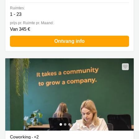
Ruimtes:
1 - 23
prijs pr. Ruimte pr. Maand:
Van 345 €
Ontvang info
Coworking
+2