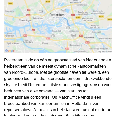
Rotterdam is de op één na grootste stad van Nederland en
herbergt een van de meest dynamische kantoormarkten
van Noord-Europa. Met de grootste haven ter wereld, een
groeiende tech- en dienstensector en een indrukwekkende
skyline biedt Rotterdam uitstekende vestigingskansen voor
bedrijven van elke omvang — van startups tot
internationale corporates. Op MatchOffice vindt u een
breed aanbod van kantoorruimten in Rotterdam: van
representatieve A-locaties in het stadscentrum tot moderne
kantoorparken aan de stadsrand. Beschikbaar per