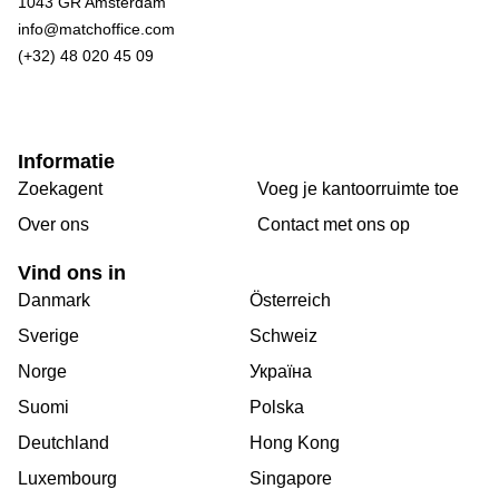
1043 GR Amsterdam
info@matchoffice.com
(+32) 48 020 45 09
Informatie
Zoekagent
Voeg je kantoorruimte toe
Over ons
Сontact met ons op
Vind ons in
Danmark
Österreich
Sverige
Schweiz
Norge
Україна
Suomi
Polska
Deutchland
Hong Kong
Luxembourg
Singapore