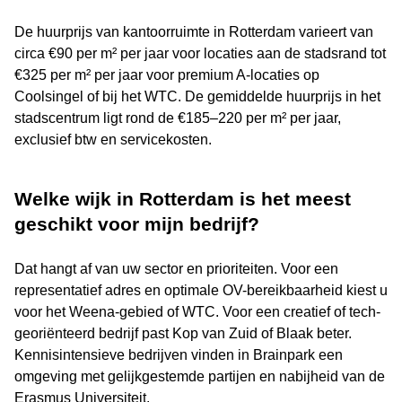
De huurprijs van kantoorruimte in Rotterdam varieert van
circa €90 per m² per jaar voor locaties aan de stadsrand tot
€325 per m² per jaar voor premium A-locaties op
Coolsingel of bij het WTC. De gemiddelde huurprijs in het
stadscentrum ligt rond de €185–220 per m² per jaar,
exclusief btw en servicekosten.
Welke wijk in Rotterdam is het meest
geschikt voor mijn bedrijf?
Dat hangt af van uw sector en prioriteiten. Voor een
representatief adres en optimale OV-bereikbaarheid kiest u
voor het Weena-gebied of WTC. Voor een creatief of tech-
georiënteerd bedrijf past Kop van Zuid of Blaak beter.
Kennisintensieve bedrijven vinden in Brainpark een
omgeving met gelijkgestemde partijen en nabijheid van de
Erasmus Universiteit.