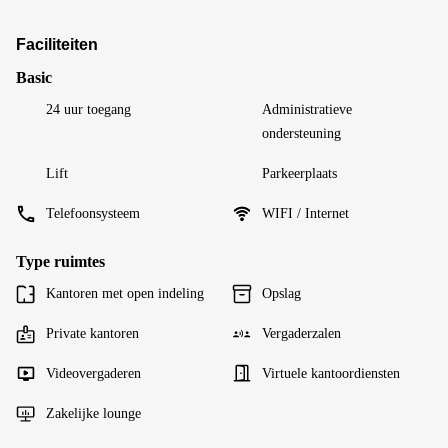
Faciliteiten
Basic
24 uur toegang
Administratieve
ondersteuning
Lift
Parkeerplaats
Telefoonsysteem
WIFI / Internet
Type ruimtes
Kantoren met open indeling
Opslag
Private kantoren
Vergaderzalen
Videovergaderen
Virtuele kantoordiensten
Zakelijke lounge