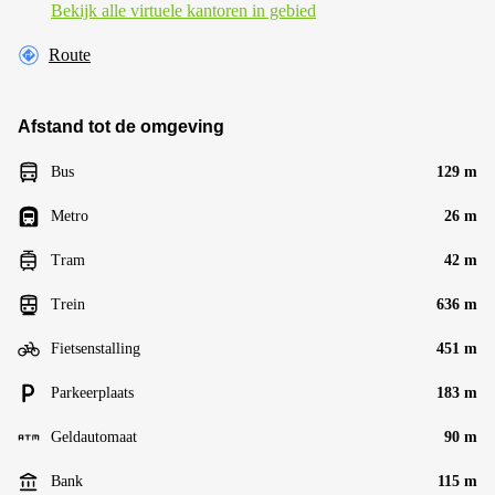
Bekijk alle virtuele kantoren in gebied
Route
Afstand tot de omgeving
Bus
129 m
Metro
26 m
Tram
42 m
Trein
636 m
Fietsenstalling
451 m
Parkeerplaats
183 m
Geldautomaat
90 m
Bank
115 m