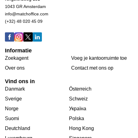
1043 GR Amsterdam
info@matchoffice.com
(+32) 48 020 45 09
Informatie
Zoekagent
Voeg je kantoorruimte toe
Over ons
Сontact met ons op
Vind ons in
Danmark
Österreich
Sverige
Schweiz
Norge
Україна
Suomi
Polska
Deutchland
Hong Kong