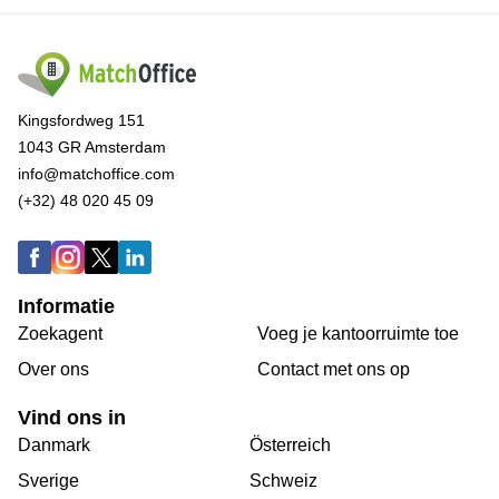
Kingsfordweg 151
1043 GR Amsterdam
info@matchoffice.com
(+32) 48 020 45 09
Informatie
Zoekagent
Voeg je kantoorruimte toe
Over ons
Сontact met ons op
Vind ons in
Danmark
Österreich
Sverige
Schweiz