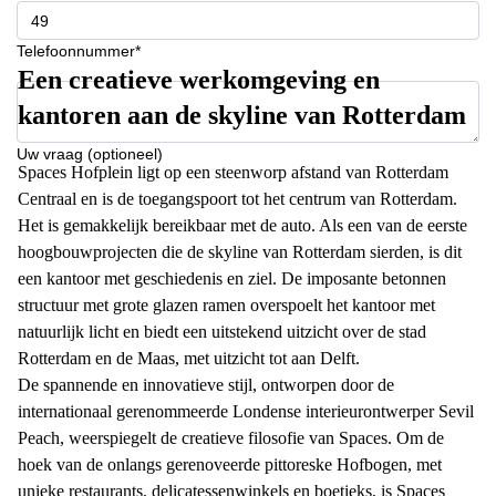
Telefoonnummer*
Een creatieve werkomgeving en
kantoren aan de skyline van Rotterdam
Uw vraag (optioneel)
Spaces Hofplein ligt op een steenworp afstand van Rotterdam
Centraal en is de toegangspoort tot het centrum van Rotterdam.
Het is gemakkelijk bereikbaar met de auto. Als een van de eerste
hoogbouwprojecten die de skyline van Rotterdam sierden, is dit
een kantoor met geschiedenis en ziel. De imposante betonnen
structuur met grote glazen ramen overspoelt het kantoor met
natuurlijk licht en biedt een uitstekend uitzicht over de stad
Rotterdam en de Maas, met uitzicht tot aan Delft.
De spannende en innovatieve stijl, ontworpen door de
internationaal gerenommeerde Londense interieurontwerper Sevil
Peach, weerspiegelt de creatieve filosofie van Spaces. Om de
hoek van de onlangs gerenoveerde pittoreske Hofbogen, met
unieke restaurants, delicatessenwinkels en boetieks, is Spaces