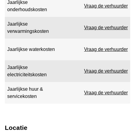
Jaarlijkse
Vraag de verhuurder
onderhoudskosten
Jaarlijkse
Vraag de verhuurder
verwarmingskosten
Jaarlijkse waterkosten
Vraag de verhuurder
Jaarlijkse
Vraag de verhuurder
electriciteitskosten
Jaarlijkse huur &
Vraag de verhuurder
servicekosten
Locatie