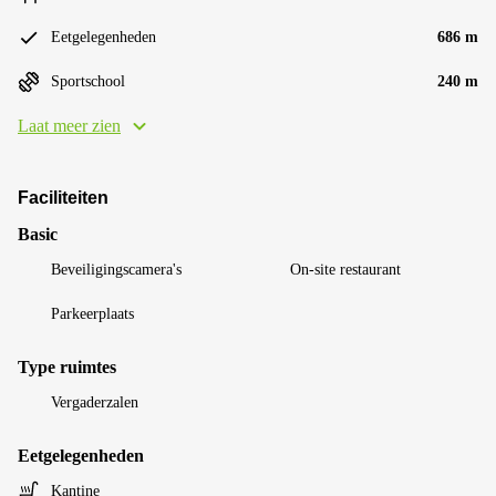
Eetgelegenheden
686 m
Sportschool
240 m
Laat meer zien
Faciliteiten
Basic
Beveiligingscamera's
On-site restaurant
Parkeerplaats
Type ruimtes
Vergaderzalen
Eetgelegenheden
Kantine