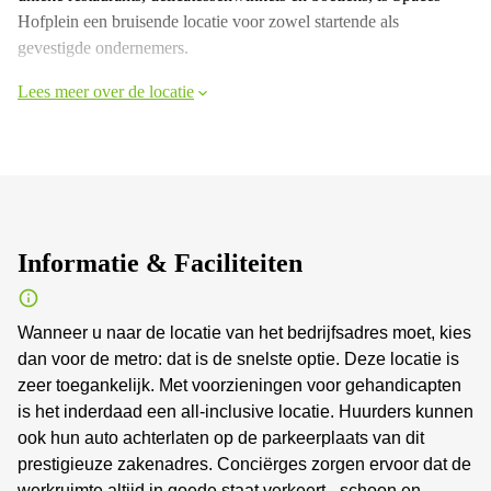
Hofplein een bruisende locatie voor zowel startende als
gevestigde ondernemers.
Lees meer over de locatie
Informatie & Faciliteiten
Wanneer u naar de locatie van het bedrijfsadres moet, kies
dan voor de metro: dat is de snelste optie. Deze locatie is
zeer toegankelijk. Met voorzieningen voor gehandicapten
is het inderdaad een all-inclusive locatie. Huurders kunnen
ook hun auto achterlaten op de parkeerplaats van dit
prestigieuze zakenadres. Conciërges zorgen ervoor dat de
werkruimte altijd in goede staat verkeert - schoon en