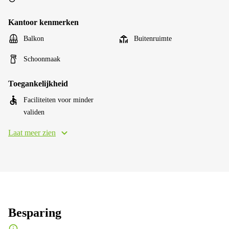
Kantoor kenmerken
Balkon
Buitenruimte
Schoonmaak
Toegankelijkheid
Faciliteiten voor minder
validen
Laat meer zien
Besparing