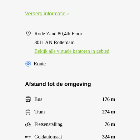
Verberg informatie
Rode Zand 80,4th Floor
3011 AN Rotterdam
Bekijk alle virtuele kantoren in gebied
Route
Afstand tot de omgeving
Bus
176 m
Tram
274 m
Fietsenstalling
76 m
Geldautomaat
324 m