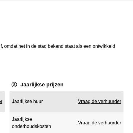
f, omdat het in de stad bekend staat als een ontwikkeld
Jaarlijkse prijzen
er
Jaarlijkse huur
Vraag de verhuurder
Jaarlijkse
Vraag de verhuurder
onderhoudskosten