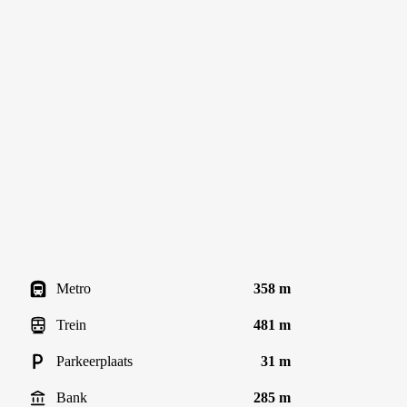
Metro
358 m
Trein
481 m
Parkeerplaats
31 m
Bank
285 m