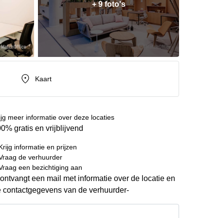
+ 9 foto's
Kaart
ijg meer informatie over deze locaties
0% gratis en vrijblijvend
Krijg informatie en prijzen
Vraag de verhuurder
Vraag een bezichtiging aan
ontvangt een mail met informatie over de locatie en
 contactgegevens van de verhuurder-