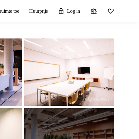
ruimte toe
Huurprijs
Log in