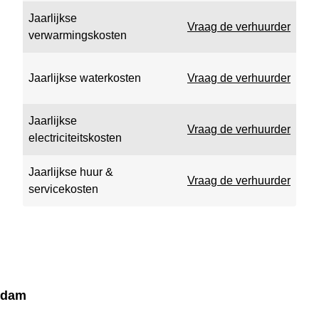
Jaarlijkse
Vraag de verhuurder
verwarmingskosten
Jaarlijkse waterkosten
Vraag de verhuurder
Jaarlijkse
Vraag de verhuurder
electriciteitskosten
Jaarlijkse huur &
Vraag de verhuurder
servicekosten
erdam