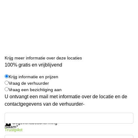
Krijg meer informatie over deze locaties
100% gratis en vrijblijvend
Krijg informatie en prijzen
Vraag de verhuurder
Vraag een bezichtiging aan
U ontvangt een mail met informatie over de locatie en de
contactgegevens van de verhuurder-
Krijg informatie en prijzen
Gegevensbescherming
Naam*
Trustpilot